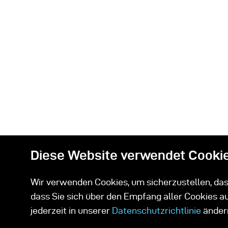
Diese Website verwendet Cooki
Wir verwenden Cookies, um sicherzustellen, dass
dass Sie sich über den Empfang aller Cookies a
Related Prod
jederzeit in unserer
Datenschutzrichtlinie
änder