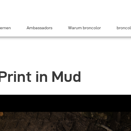
ernen
Ambassadors
Warum broncolor
broncol
Print in Mud