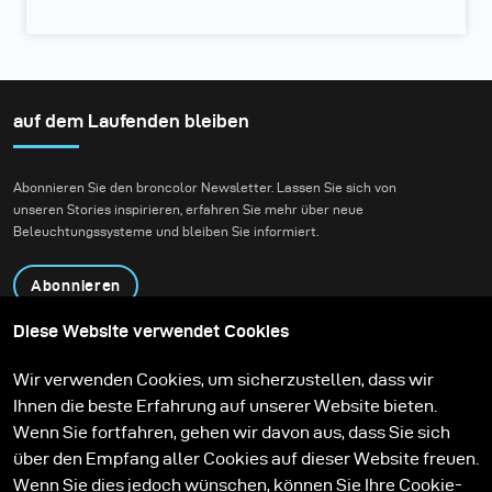
auf dem Laufenden bleiben
Abonnieren Sie den broncolor Newsletter. Lassen Sie sich von
unseren Stories inspirieren, erfahren Sie mehr über neue
Beleuchtungssysteme und bleiben Sie informiert.
Abonnieren
Diese Website verwendet Cookies
Produkte
Bildungsprogramm
Wir verwenden Cookies, um sicherzustellen, dass wir
Kontakt
Technologien
Ihnen die beste Erfahrung auf unserer Website bieten.
Contribute to our blog
Lernen
Support
Karriere
Wenn Sie fortfahren, gehen wir davon aus, dass Sie sich
Media Center
über den Empfang aller Cookies auf dieser Website freuen.
Wenn Sie dies jedoch wünschen, können Sie Ihre Cookie-