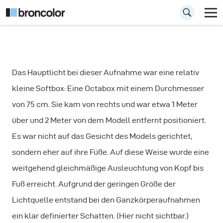
Porträtaufnahmen
Das Hauptlicht bei dieser Aufnahme war eine relativ
mit einem Beauty
kleine Softbox: Eine Octabox mit einem Durchmesser
Dish und einer
von 75 cm. Sie kam von rechts und war etwa 1 Meter
Octabox
über und 2 Meter von dem Modell entfernt positioniert.
Es war nicht auf das Gesicht des Models gerichtet,
sondern eher auf ihre Füße. Auf diese Weise wurde eine
weitgehend gleichmäßige Ausleuchtung von Kopf bis
Fuß erreicht. Aufgrund der geringen Größe der
Lichtquelle entstand bei den Ganzkörperaufnahmen
ein klar definierter Schatten. (Hier nicht sichtbar.)