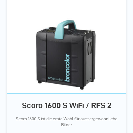
Scoro 1600 S WiFi / RFS 2
Scoro 1600 S ist die erste Wahl für aussergewöhnliche
Bilder