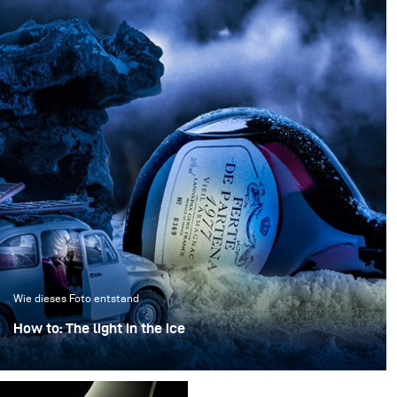
Wie dieses Foto entstand
How to: The light in the ice
“Das Licht im Eis” verwandelt eine ikonische Flasche in
ein skulpturales Objekt, eingefroren in einer klaren,