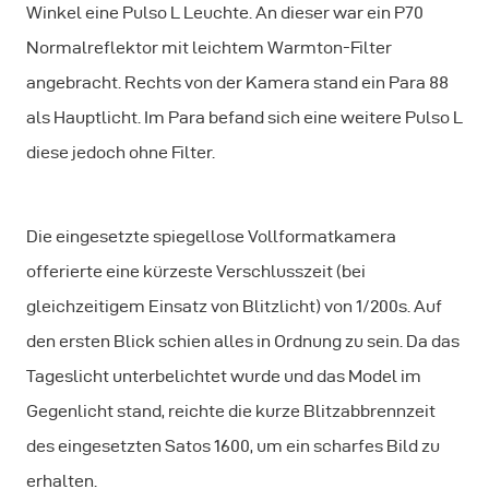
Winkel eine Pulso L Leuchte. An dieser war ein P70
Normalreflektor mit leichtem Warmton-Filter
angebracht. Rechts von der Kamera stand ein Para 88
als Hauptlicht. Im Para befand sich eine weitere Pulso L
diese jedoch ohne Filter.
Die eingesetzte spiegellose Vollformatkamera
offerierte eine kürzeste Verschlusszeit (bei
gleichzeitigem Einsatz von Blitzlicht) von 1/200s. Auf
den ersten Blick schien alles in Ordnung zu sein. Da das
Tageslicht unterbelichtet wurde und das Model im
Gegenlicht stand, reichte die kurze Blitzabbrennzeit
des eingesetzten Satos 1600, um ein scharfes Bild zu
erhalten.