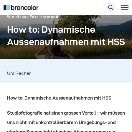
Wie dieses Foto entstand
How to: Dynamische
Aussenaufnahmen mit HSS
Urs Recher
How to: Dynamische Aussenaufnahmen mit HSS
Studiofotografie hat einen grossen Vorteil – wir müssen
uns nicht mit unkontrollierbarem Umgebungs- und
starkem Sonnenlicht abgeben. Aber auch wenn ein