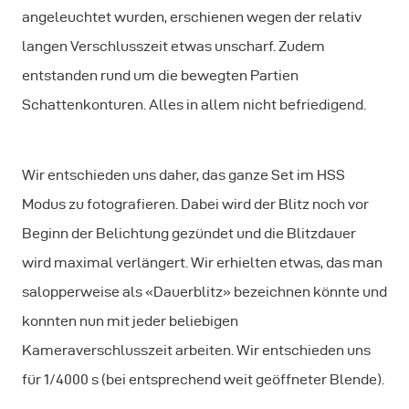
angeleuchtet wurden, erschienen wegen der relativ
langen Verschlusszeit etwas unscharf. Zudem
entstanden rund um die bewegten Partien
Schattenkonturen. Alles in allem nicht befriedigend.
Wir entschieden uns daher, das ganze Set im HSS
Modus zu fotografieren. Dabei wird der Blitz noch vor
Beginn der Belichtung gezündet und die Blitzdauer
wird maximal verlängert. Wir erhielten etwas, das man
salopperweise als «Dauerblitz» bezeichnen könnte und
konnten nun mit jeder beliebigen
Kameraverschlusszeit arbeiten. Wir entschieden uns
für 1/4000 s (bei entsprechend weit geöffneter Blende).