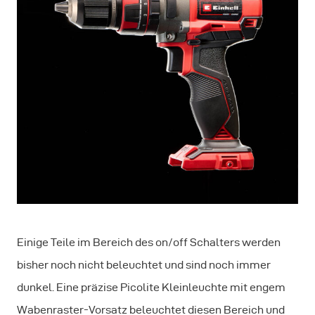
Einige Teile im Bereich des on/off Schalters werden
bisher noch nicht beleuchtet und sind noch immer
dunkel. Eine präzise Picolite Kleinleuchte mit engem
Wabenraster-Vorsatz beleuchtet diesen Bereich und