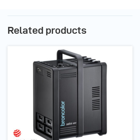
Related products