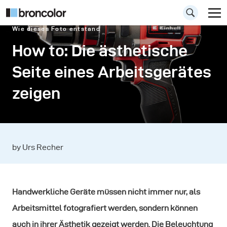
Wie dieses Foto entstand
How to: Die ästhetische
Seite eines Arbeitsgerätes
zeigen
by Urs Recher
Handwerkliche Geräte müssen nicht immer nur, als
Arbeitsmittel fotografiert werden, sondern können
auch in ihrer Ästhetik gezeigt werden. Die Beleuchtung