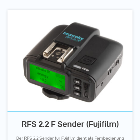
RFS 2.2 F Sender (Fujifilm)
Der RFS 2.2 Sender für Fujifilm dient als Fernbedienung