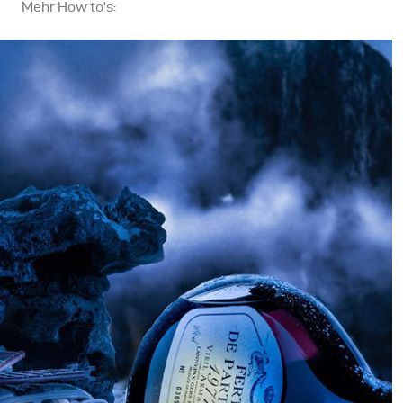
Mehr How to's: