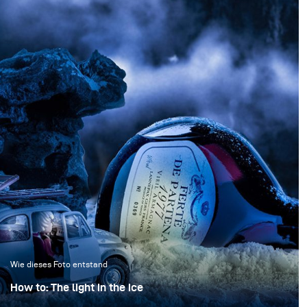
Wie dieses Foto entstand
How to: The light in the ice