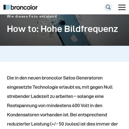
Wie dieses Foto entstand
How to: Hohe Bildfrequenz
Die in den neuen broncolor Satos Generatoren
eingesetzte Technologie erlaubt es, mit gegen Null
strebender Ladezeit zu arbeiten – solange eine
Restspannung von mindestens 600 Volt in den
Kondensatoren vorhanden ist. Bei entsprechend
reduzierter Leistung (+/- 50 Joules) ist dies immer der