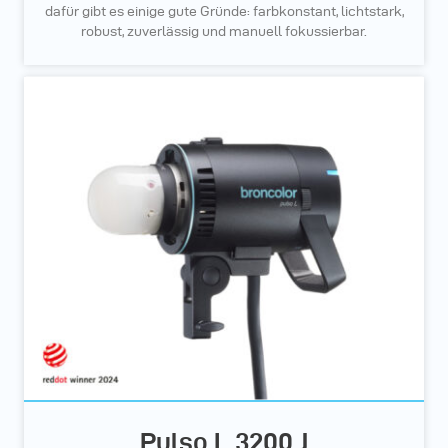
dafür gibt es einige gute Gründe: farbkonstant, lichtstark,
robust, zuverlässig und manuell fokussierbar.
Pulso L 3200 J