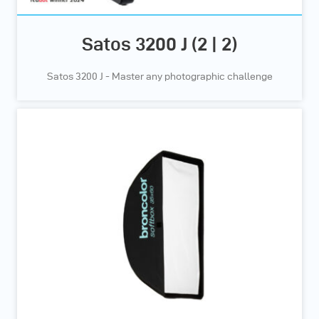
Satos 3200 J (2 | 2)
Satos 3200 J - Master any photographic challenge