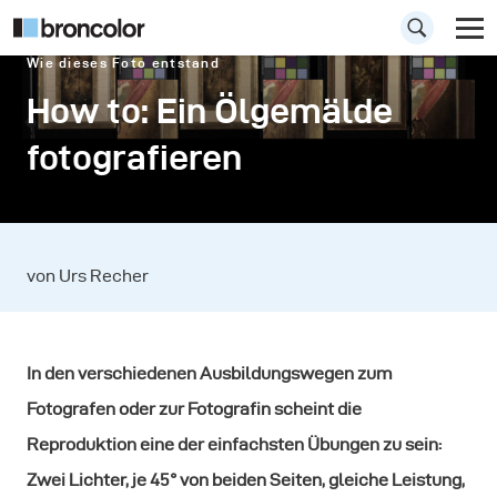
Wie dieses Foto entstand
How to: Ein Ölgemälde
fotografieren
von Urs Recher
In den verschiedenen Ausbildungswegen zum
Fotografen oder zur Fotografin scheint die
Reproduktion eine der einfachsten Übungen zu sein:
Zwei Lichter, je 45° von beiden Seiten, gleiche Leistung,