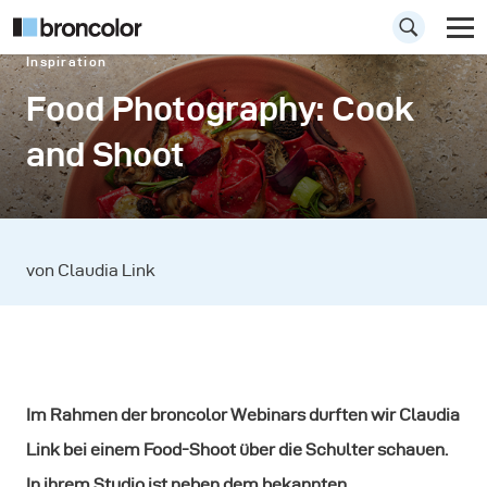
Inspiration
Food Photography: Cook
and Shoot
von Claudia Link
Im Rahmen der broncolor Webinars durften wir Claudia
Link bei einem Food-Shoot über die Schulter schauen.
In ihrem Studio ist neben dem bekannten