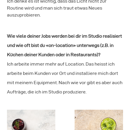
Ich denke es ist wichtig, dass das Licht nicht zur
Routine wird und man sich traut etwas Neues
auszuprobieren.
Wie viele deiner Jobs werden bei dir im Studio realisiert
und wie oft bist du «on-location» unterwegs (z.B. in
Küchen deiner Kunden oder in Restaurants)?
Ich arbeite immer mehr auf Location. Das heisst ich
arbeite beim Kunden vor Ort und installiere mich dort
mit meinem Equipment. Nach wie vor gibt es aber auch
Aufträge, die ich im Studio produziere.