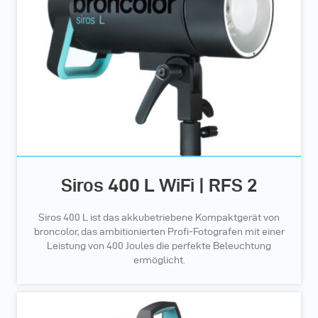
Siros 400 L WiFi | RFS 2
Siros 400 L ist das akkubetriebene Kompaktgerät von
broncolor, das ambitionierten Profi-Fotografen mit einer
Leistung von 400 Joules die perfekte Beleuchtung
ermöglicht.