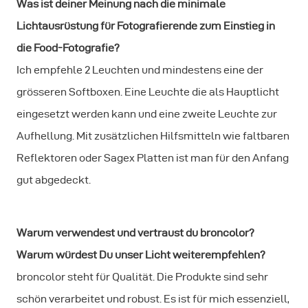
Was ist deiner Meinung nach die minimale
Lichtausrüstung für Fotografierende zum Einstieg in
die Food-Fotografie?
Ich empfehle 2 Leuchten und mindestens eine der
grösseren Softboxen. Eine Leuchte die als Hauptlicht
eingesetzt werden kann und eine zweite Leuchte zur
Aufhellung. Mit zusätzlichen Hilfsmitteln wie faltbaren
Reflektoren oder Sagex Platten ist man für den Anfang
gut abgedeckt.
Warum verwendest und vertraust du broncolor?
Warum würdest Du unser Licht weiterempfehlen?
broncolor steht für Qualität. Die Produkte sind sehr
schön verarbeitet und robust. Es ist für mich essenziell,