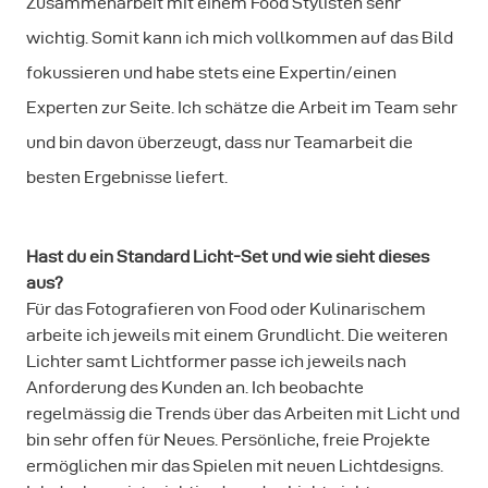
Zusammenarbeit mit einem Food Stylisten sehr
wichtig. Somit kann ich mich vollkommen auf das Bild
fokussieren und habe stets eine Expertin/einen
Experten zur Seite. Ich schätze die Arbeit im Team sehr
und bin davon überzeugt, dass nur Teamarbeit die
besten Ergebnisse liefert.
Hast du ein Standard Licht-Set und wie sieht dieses
aus?
Für das Fotografieren von Food oder Kulinarischem
arbeite ich jeweils mit einem Grundlicht. Die weiteren
Lichter samt Lichtformer passe ich jeweils nach
Anforderung des Kunden an. Ich beobachte
regelmässig die Trends über das Arbeiten mit Licht und
bin sehr offen für Neues. Persönliche, freie Projekte
ermöglichen mir das Spielen mit neuen Lichtdesigns.