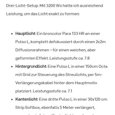
Drei-Licht-Setup. Mit 3200 Ws hatte ich ausreichend
Leistung, um das Licht exakt zu formen:
Hauptlicht
: Ein broncolor Para 133 HR an einer
Pulso L, komplett defokussiert durch einen 2x2m
Diffusionsrahmen – für einen weichen, aber
geformten Effekt. Leistungsstufe ca. 7.8
Hintergrundlicht
: Eine Pulso L in einer 150cm Octa
mit Grid zur Steuerung des Streulichts, per 5m-
Verlängerungskabel hinter dem Hauptmotiv
platziert. Leistungsstufe ca. 7.1
Kantenlicht
: Eine dritte Pulso L in einer 30x120 cm
Strip Softbox, ebenfalls 5 Meter verlängert,