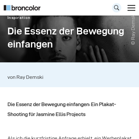
© Ray Demski
Inspiration
Die Essenz der Bewegung
einfangen
von Ray Demski
Die Essenz der Bewegung einfangen: Ein Plakat-
Shooting für Jasmine Ellis Projects
Als ich die kurzfristige Anfrage erhielt, ein Werbeplakat