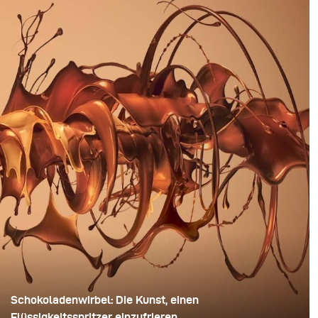
Schokoladenwirbel: Die Kunst, einen
Flüssigkeitsspritzer einzufrieren