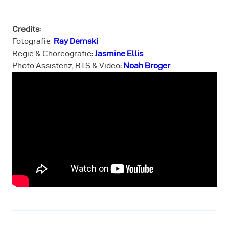
Credits:
Fotografie:
Ray Demski
Regie & Choreografie:
Jasmine Ellis
Photo Assistenz, BTS & Video:
Noah Broger