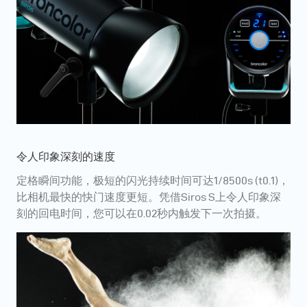
令人印象深刻的速度
定格瞬间功能，极短的闪光持续时间可达1/8500s (t0.1)，
比相机最快的快门速度更短。凭借Siros S上令人印象深
刻的回电时间，您可以在0.02秒内触发下一次拍摄。