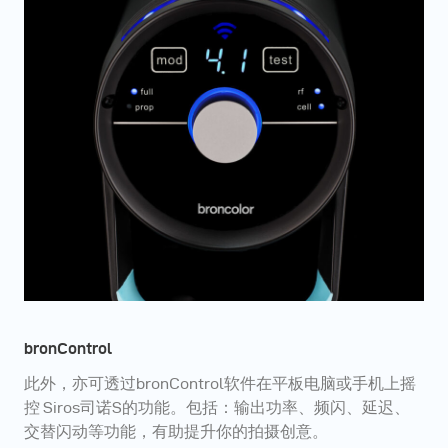
bronControl
此外，亦可透过bronControl软件在平板电脑或手机上摇
控 Siros司诺S的功能。包括：输出功率、频闪、延迟、
交替闪动等功能，有助提升你的拍摄创意。