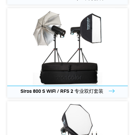
Siros 800 S WiFi / RFS 2 专业双灯套装