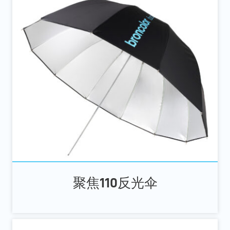
聚焦110反光伞