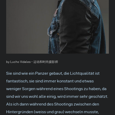
by Lucho Vidales - 运动和时尚摄影师
Sie sind wie ein Panzer gebaut, die Lichtqualität ist
fantastisch, sie sind immer konstant und etwas
weniger Sorgen während eines Shootings zu haben, da
sind wir uns wohl alle einig, wird immer sehr geschätzt.
Als ich dann während des Shootings zwischen den
Hintergründen (weiss und grau) wechseln musste,