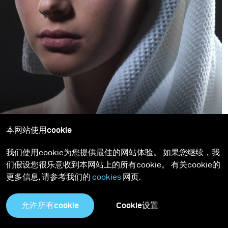
如何拍摄此图像
本网站使用cookie
How to Create Rim Lighting with Softboxes
我们使用cookie为您提供最佳的网站体验。 如果您继续，我
们假设您很乐意收到本网站上的所有cookie。 有关cookie的
更多信息, 请参考我们的
cookies
网页.
加载更多
允许所有cookie
Cookie设置
所有教学内容