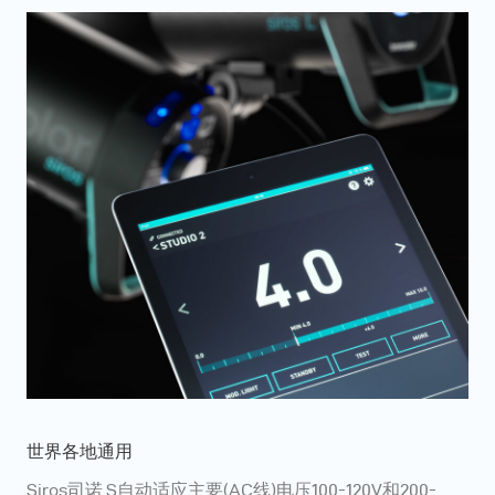
世界各地通用
Siros司诺 S自动适应主要(AC线)电压100-120V和200-