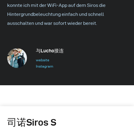
konnte ich mit der WiFi-App auf dem Siros die
Hintergrundbeleuchtung einfach und schnell
ausschalten und war sofort wieder bereit.
与Lucho接连
website
Instagram
司诺Siros S