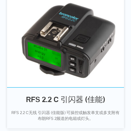
RFS 2.2 C 引闪器 (佳能)
RFS 2.2 C无线 引闪器 (佳能版) 可操控或触发单支或多支附有
布朗RFS 2频道的电箱或灯头。