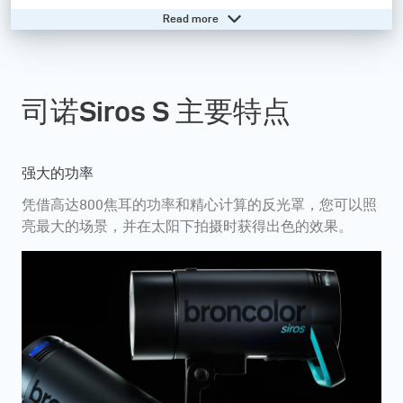
Read more
此外，我们的最新型号仍然保持配备布朗原本的卡口，它
开辟了一个高品质配件的世界，兼容目前大部份的布朗灯
效配件，以实现最大的创造力和效率。
司诺Siros S 主要特点
Need help? - Go to our online knowledge base
强大的功率
凭借高达800焦耳的功率和精心计算的反光罩，您可以照
亮最大的场景，并在太阳下拍摄时获得出色的效果。