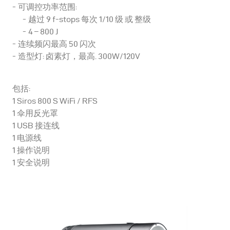
可调控功率范围:
越过 9 f-stops 每次 1/10 级 或 整级
4 – 800 J
连续频闪最高 50 闪次
造型灯: 卤素灯，最高. 300W/120V
包括:
1 Siros 800 S WiFi / RFS
1 伞用反光罩
1 USB 接连线
1 电源线
1 操作说明
1 安全说明