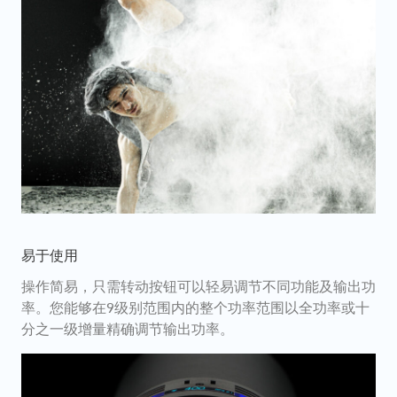
易于使用
操作简易，只需转动按钮可以轻易调节不同功能及输出功
率。您能够在9级别范围内的整个功率范围以全功率或十
分之一级增量精确调节输出功率。