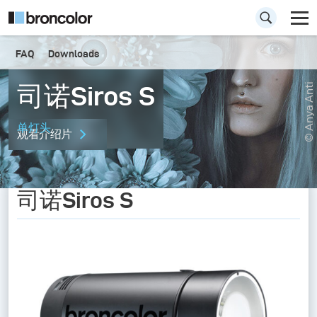
FAQ
Downloads
司诺Siros S
© Anya Anti
单灯头
观看介绍片
司诺Siros S