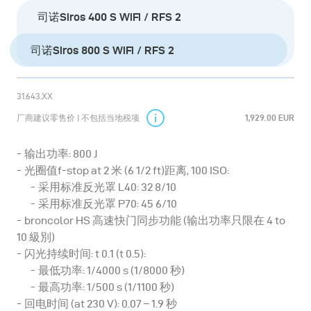
司诺Siros 400 S WiFi / RFS 2
司诺Siros 800 S WiFi / RFS 2
31.643.XX
厂商建议零售价 | 不包括当地税项
1,929.00 EUR
输出功率: 800 J
光圈值f-stop at 2 米 (6 1/2 ft)距离, 100 ISO:
采用标准反光罩 L40: 32 8/10
采用标准反光罩 P70: 45 6/10
broncolor HS 高速快门同步功能 (输出功率只限在 4 to
10 級別)
闪光持续时间: t 0.1 (t 0.5):
最低功率: 1/4000 s (1/8000 秒)
最高功率: 1/500 s (1/1100 秒)
回电时间 (at 230 V): 0.07 – 1.9 秒