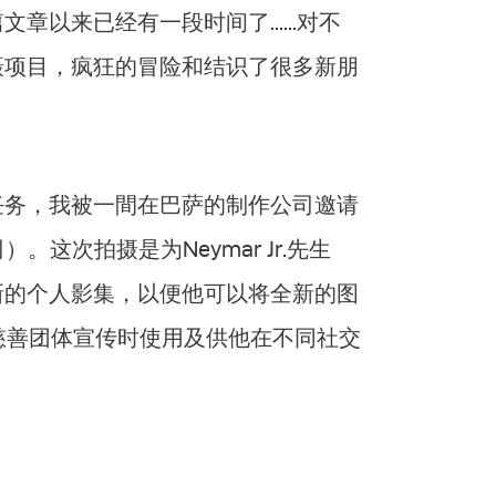
以来已经有一段时间了......对不
摄项目，疯狂的冒险和结识了很多新朋
任务，我被一間在巴萨的制作公司邀请
公司）。这次拍摄是为Neymar Jr.先生
新的个人影集，以便他可以将全新的图
慈善团体宣传时使用及供他在不同社交