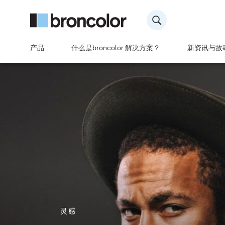
产品
什么是broncolor 解决方案？
新资讯与故
灵感