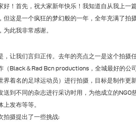
家好！首先，祝大家新年快乐！我知道自从我上一篇文章
，但这是一个疯狂的梦幻般的一年，全年充满了拍
，为此我非常感谢。
是，让我们言归正传。去年的亮点之一是这个拍摄
（Black＆Rad Bcn productions，全城最好的
世界着名的足球运动员）进行拍摄，目标是制作更
发送到不同的杂志进行采访时用，为他成立的NGO
体上发布等等。
次拍摄提出了一些挑战: