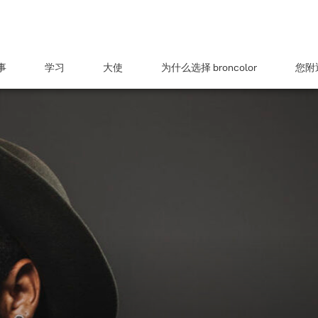
事
学习
大使
为什么选择 broncolor
您附近