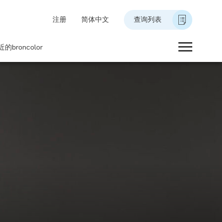
注册
简体中文
查询列表
的broncolor