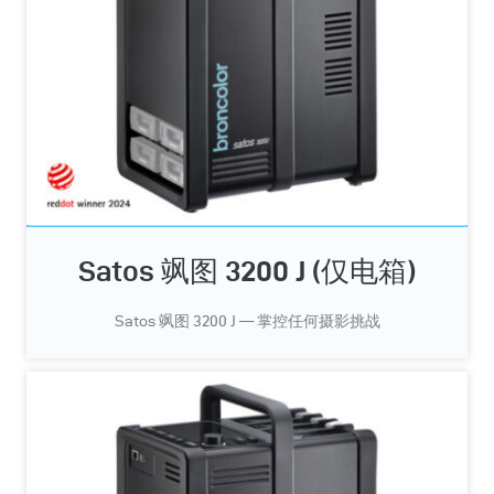
Satos 飒图 3200 J (仅电箱)
Satos 飒图 3200 J — 掌控任何摄影挑战