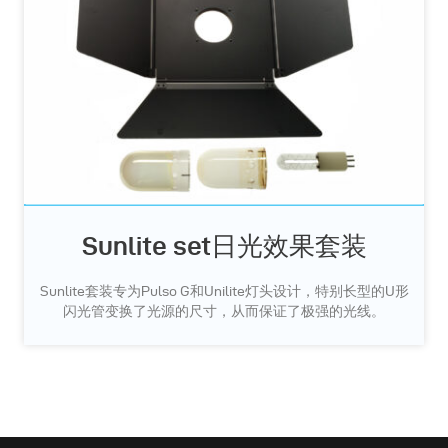
Sunlite set日光效果套装
Sunlite套装专为Pulso G和Unilite灯头设计，特别长型的U形
闪光管变换了光源的尺寸，从而保证了极强的光线。