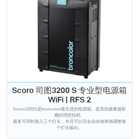
Scoro 司图3200 S 专业型电源箱
WiFi | RFS 2
Scoro3200S是broncolor最先进的电源箱。是高拍摄量摄影
棚的理想拍档。
最多可同时插入三个灯头，并且可以完全自由地单独调整每
个灯头输出。