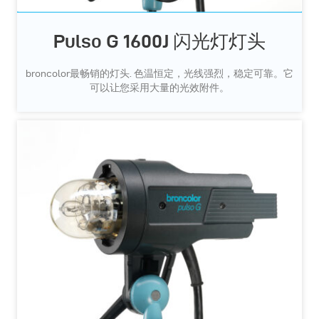
Pulso G 1600J 闪光灯灯头
broncolor最畅销的灯头. 色温恒定，光线强烈，稳定可靠。它
可以让您采用大量的光效附件。