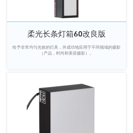
柔光长条灯箱60改良版
给予非常均匀光效的灯具，并成功地应用于不同领域的摄影
（产品，时尚和美容摄影）。