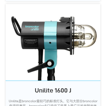
Unilite 1600 J
Unilite是broncolor最轻巧的标准灯头。它与大部分broncolor
电源箱兼容，broncolor卡口提供了世界上最广泛的布朗光效