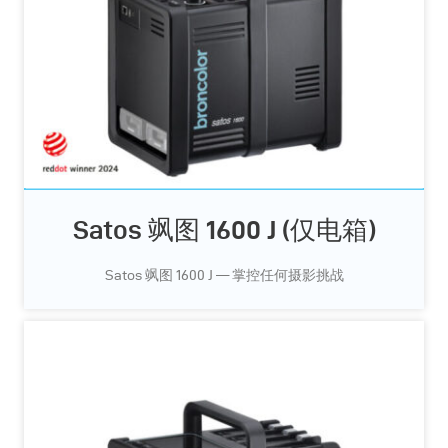
Satos 飒图 1600 J (仅电箱)
Satos 飒图 1600 J — 掌控任何摄影挑战