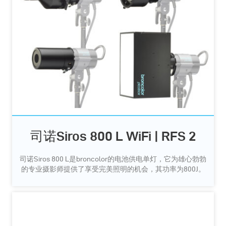
司诺Siros 800 L WiFi | RFS 2
司诺Siros 800 L是broncolor的电池供电单灯，它为雄心勃勃
的专业摄影师提供了享受完美照明的机会，其功率为800J。