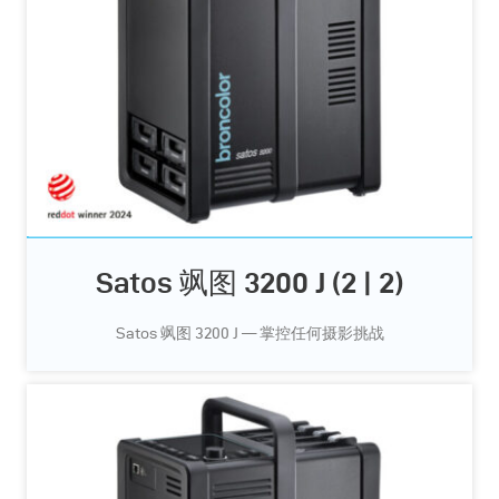
Satos 飒图 3200 J (2 | 2)
Satos 飒图 3200 J — 掌控任何摄影挑战