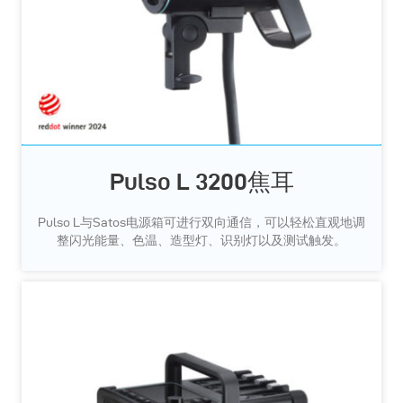
Pulso L 3200焦耳
Pulso L与Satos电源箱可进行双向通信，可以轻松直观地调
整闪光能量、色温、造型灯、识别灯以及测试触发。