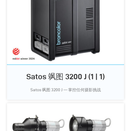
Satos 飒图 3200 J (1 | 1)
Satos 飒图 3200 J — 掌控任何摄影挑战