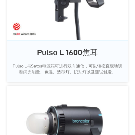
Pulso L 1600焦耳
Pulso L与Satos电源箱可进行双向通信，可以轻松直观地调
整闪光能量、色温、造型灯、识别灯以及测试触发。