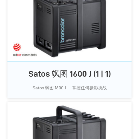
Satos 飒图 1600 J (1 | 1)
Satos 飒图 1600 J — 掌控任何摄影挑战