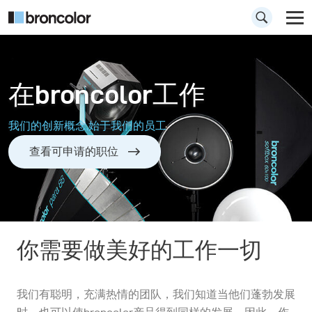
在broncolor工作
我们的创新概念,始于我们的员工
查看可申请的职位
你需要做美好的工作一切
我们有聪明，充满热情的团队，我们知道当他们蓬勃发展