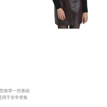
？
型推荐一些基础
适用于非常密集