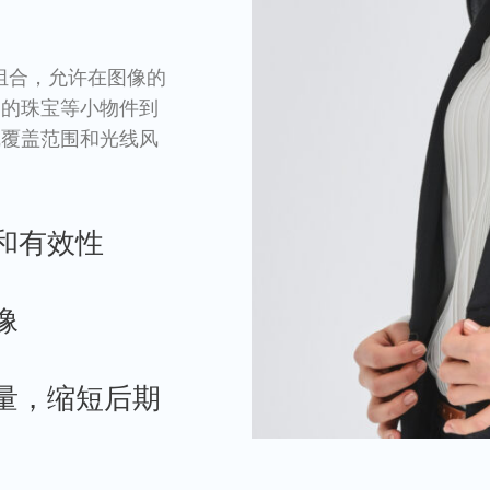
产品组合，允许在图像的
中的珠宝等小物件到
线覆盖范围和光线风
和有效性
像
量，缩短后期