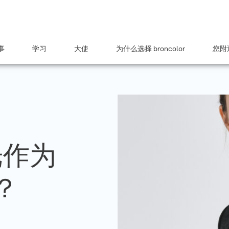
事
学习
大使
为什么选择 broncolor
您附近
灯光作为
？