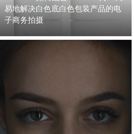
易地解决白色底白色包装产品的电
子商务拍摄
白色背景在电子商务和产品摄影中很常见。然而，
当您的产品也是白色时，它会变得有点挑战。这里
的诀窍是调整产品的阴影，因此其边缘不会迷失在
白色中。然而，通过正确的灯光和影棚设置，您可
以获得美丽的效果。