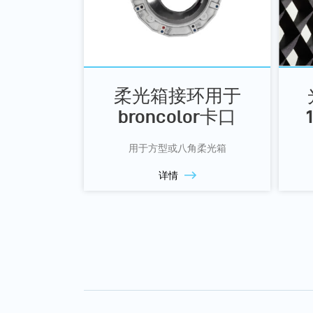
柔光箱接环用于
broncolor卡口
用于方型或八角柔光箱
详情