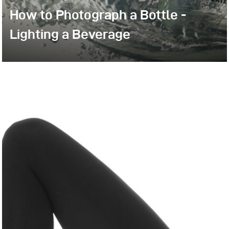
How to Photograph a Bottle -
Lighting a Beverage