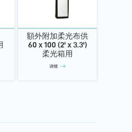
額外附加柔光布供
用
60 x 100 (2' x 3.3')
柔光箱用
详情