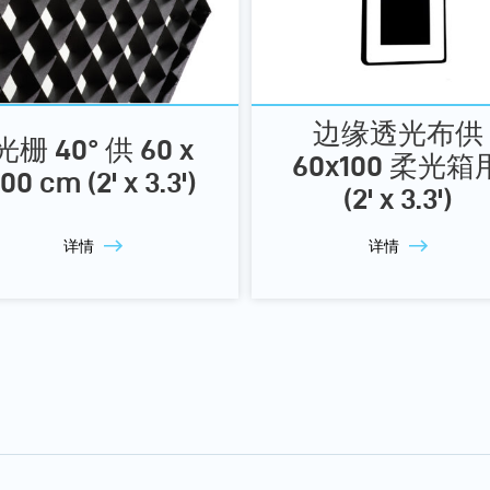
边缘透光布供
光栅 40° 供 60 x
60x100 柔光箱
100 cm (2' x 3.3')
(2' x 3.3')
详情
详情