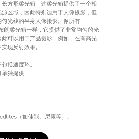
，长方形柔光箱。这柔光箱提供了一个相
光源区域，因此特别适用于人像摄影，但
均匀光线的半身人像摄影。像所有
olor布朗柔光箱一样，它提供了非常均匀的光
因此可以用于产品摄影，例如，在有高光
中实现反射效果。
不包括速度环。
可单独提供：
peedlites（如佳能、尼康等）。