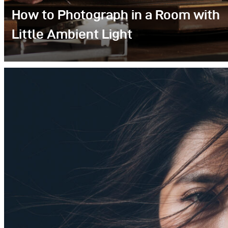
How to Photograph in a Room with
Little Ambient Light