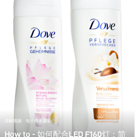
讲解视频
电子商务摄影
How to - 如何配合LED F160灯：简