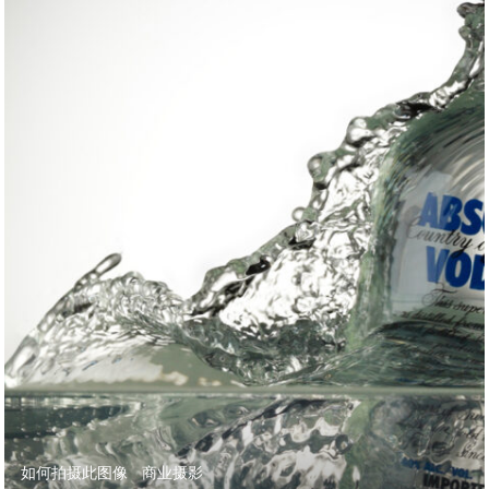
如何拍摄此图像
商业摄影