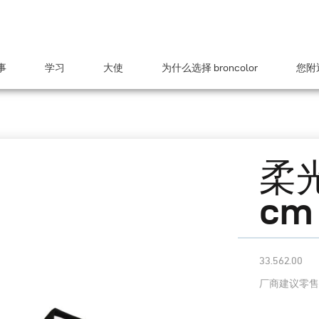
事
学习
大使
为什么选择 broncolor
您附近
柔光
cm (
33.562.00
厂商建议零售