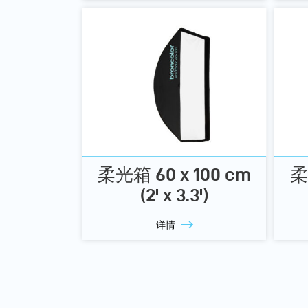
柔光箱 60 x 100 cm
柔
(2' x 3.3')
详情