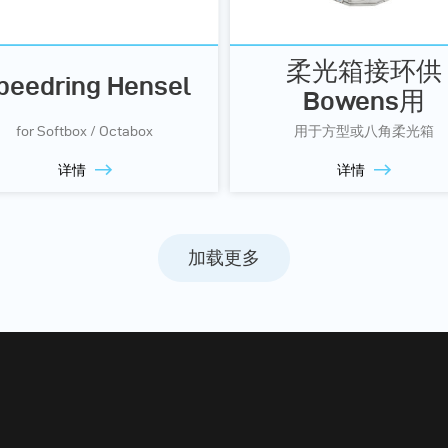
柔光箱接环供
peedring Hensel
Bowens用
for Softbox / Octabox
用于方型或八角柔光箱
详情
详情
加载更多