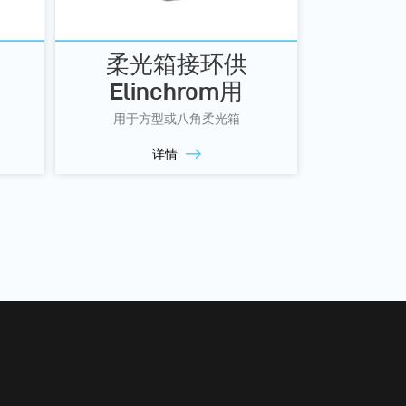
柔光箱接环供
Elinchrom用
用于方型或八角柔光箱
详情