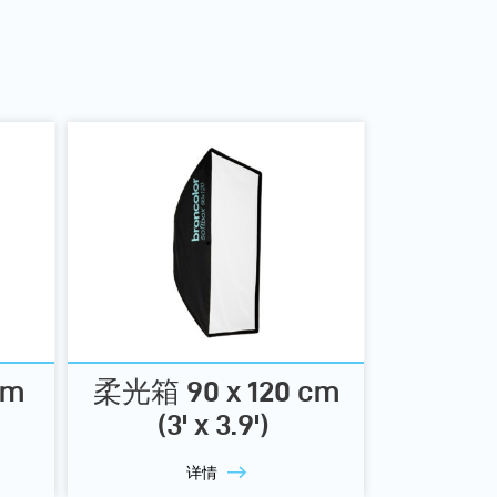
cm
柔光箱 90 x 120 cm
(3' x 3.9')
详情