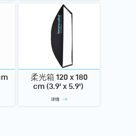
cm
柔光箱 120 x 180
cm (3.9' x 5.9')
详情