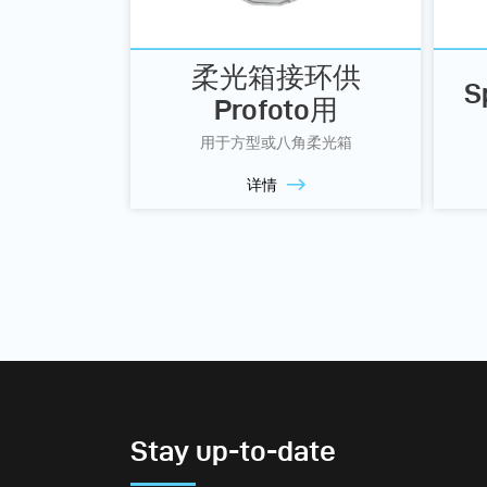
柔光箱接环供
S
Profoto用
用于方型或八角柔光箱
详情
Stay up-to-date