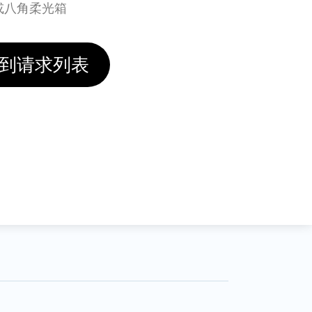
或八角柔光箱
到请求列表