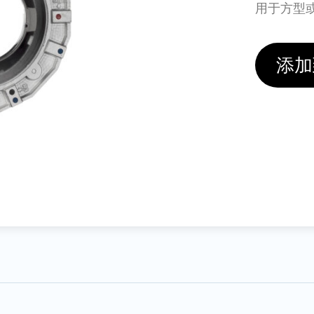
用于方型
添加