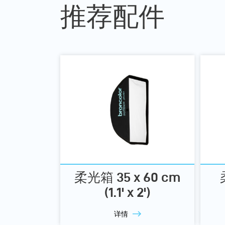
推荐配件
柔光箱 35 x 60 cm
(1.1' x 2')
详情