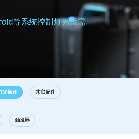
droid等系统控制灯光所需
灯光操作
其它配件
触发器