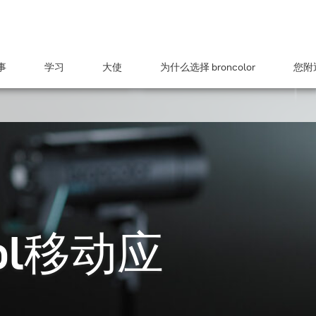
事
学习
大使
为什么选择 broncolor
您附近
rol移动应