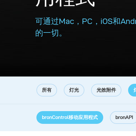
可通过Mac，PC，iOS和An
的一切。
所有
灯光
光效附件
bronControl移动应用程式
bronAPI