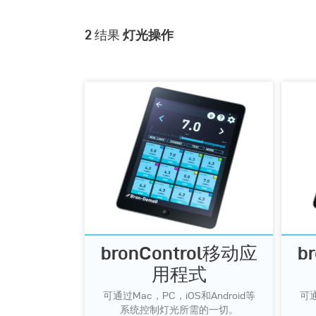
2
结果
灯光操作
bronControl移动应
b
用程式
可通过Mac，PC，iOS和Android等
可通
系统控制灯光所需的一切。