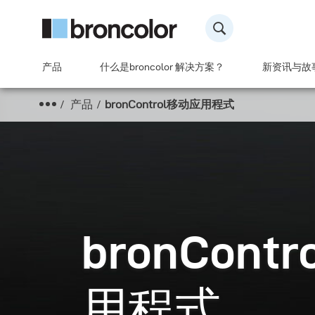
产品
什么是broncolor 解决方案？
新资讯与故
产品
bronControl移动应用程式
bronCont
用程式