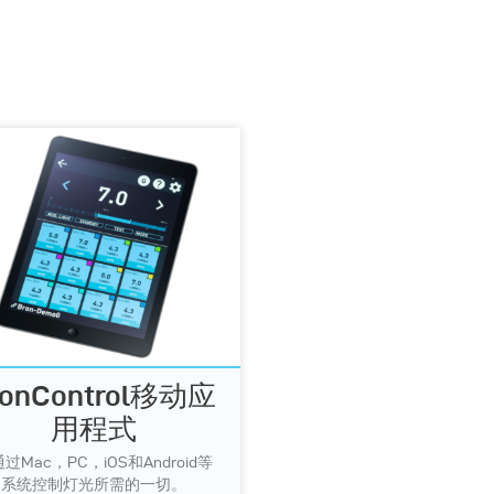
ronControl移动应
用程式
过Mac，PC，iOS和Android等
系统控制灯光所需的一切。