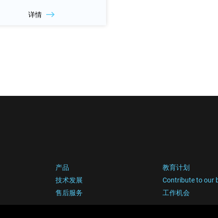
详情
产品
教育计划
技术发展
Contribute to our 
售后服务
工作机会