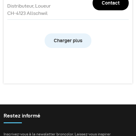
Contact
Distributeur, Loueur
CH-4123 Allschwil
Charger plus
Restez informé
Inscrivez-vous à la newsletter broncolor. Laissez-vous inspirer