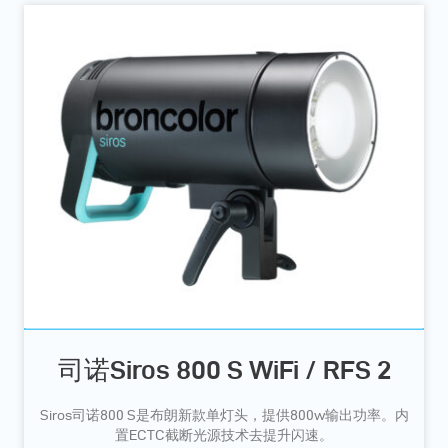
司诺Siros 800 S WiFi / RFS 2
Siros司诺800 S是布朗新款单灯头，提供800w输出功率。内
置ECTC截断光源技术去提升闪速。