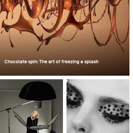
Chocolate spin: The art of freezing a splash
For this image, David Lund used a stack of inexpensive
disposable plastic champagne glasses. He removed the
bases, drilled a hole through the centre of each one,
then stacked them onto a drill. This created a layered
spinning structure that could hold the liquid before
releasing it.