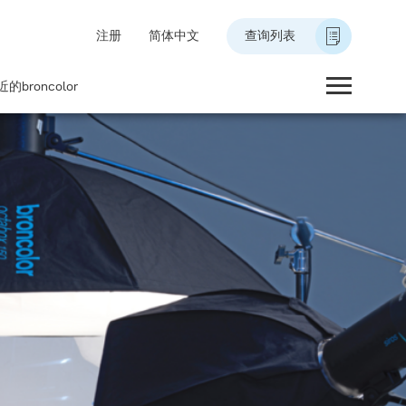
注册
简体中文
查询列表
的broncolor