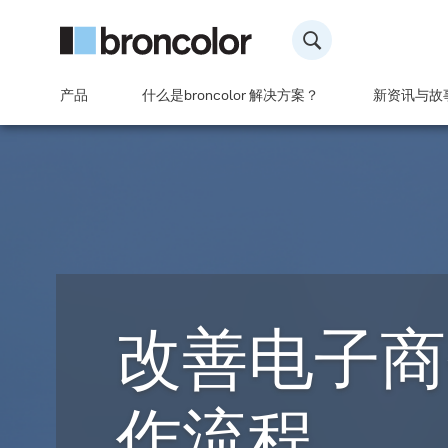
产品
什么是broncolor 解决方案？
新资讯与故
改善电子商
作流程