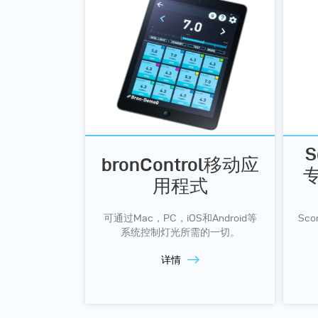
S
bronControl移动应
专
用程式
可通过Mac，PC，iOS和Android等
Sc
系统控制灯光所需的一切。
详情