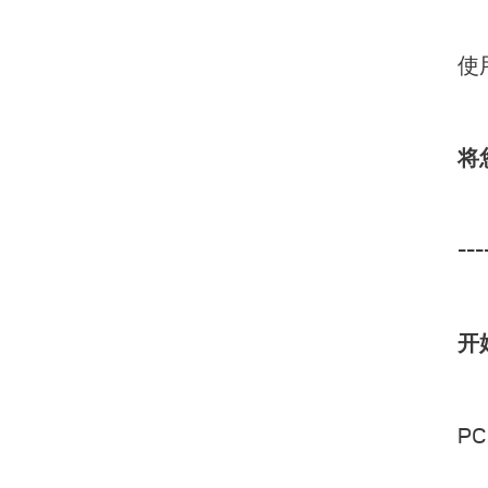
使
将
---
开
PC