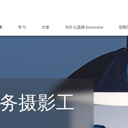
事
学习
大使
为什么选择 broncolor
您附近
务摄影工