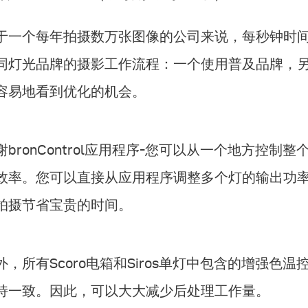
于一个每年拍摄数万张图像的公司来说，每秒钟时
同灯光品牌的摄影工作流程：一个使用普及品牌，另一个
容易地看到优化的机会。
谢bronControl应用程序-您可以从一个地方控
效率。您可以直接从应用程序调整多个灯的输出功率
拍摄节省宝贵的时间。
外，所有Scoro电箱和Siros单灯中包含的增强色
持一致。因此，可以大大减少后处理工作量。