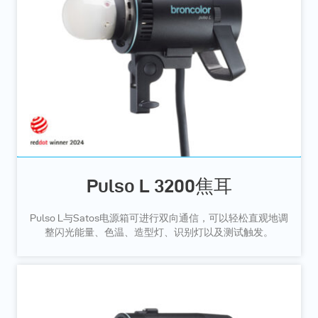
Pulso L 3200焦耳
Pulso L与Satos电源箱可进行双向通信，可以轻松直观地调
整闪光能量、色温、造型灯、识别灯以及测试触发。