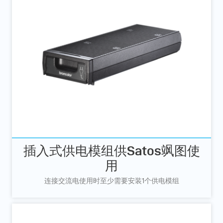
插入式供电模组供Satos飒图使
用
连接交流电使用时至少需要安装1个供电模组