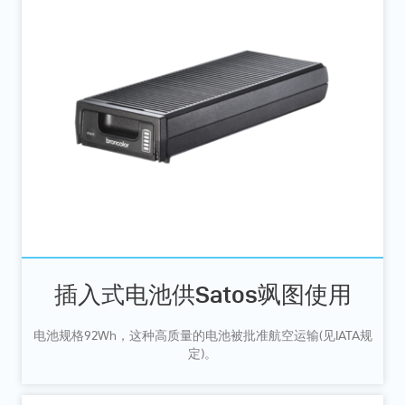
插入式电池供Satos飒图使用
电池规格92Wh，这种高质量的电池被批准航空运输(见IATA规
定)。