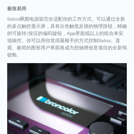
极致易用
Satos飒图电源箱完全适配你的工作方式。可以通过全新
的多点触控显示屏，具有出色触觉反馈的物理按钮，精确
的可旋转/按压的编码旋钮，App界面或以上的组合来实
现操控。你可以用你觉得最顺手的方式控制Satos。直
观、极简的图形用户界面将成为您驰骋创意项目的全新驾
驶舱。