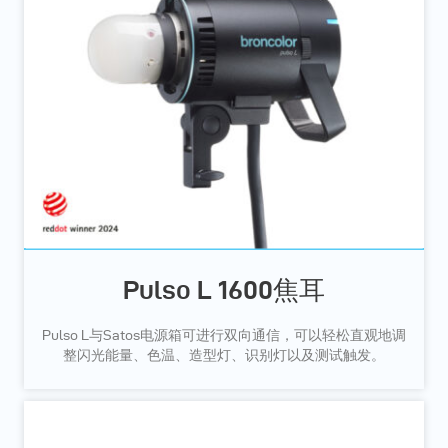
Pulso L 1600焦耳
Pulso L与Satos电源箱可进行双向通信，可以轻松直观地调
整闪光能量、色温、造型灯、识别灯以及测试触发。