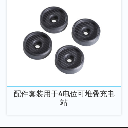
配件套装用于4电位可堆叠充电
站