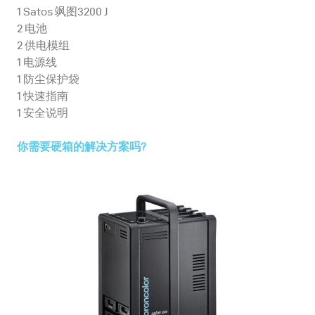
1 Satos 飒图3200 J
2 电池
2 供电模组
1 电源线
1 防尘保护袋
1 快速指南
1 安全说明
你需要硬箱的解决方案吗?