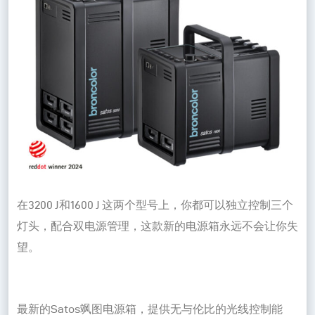
在3200 J和1600 J 这两个型号上，你都可以独立控制三个
灯头，配合双电源管理，这款新的电源箱永远不会让你失
望。
最新的Satos飒图电源箱，提供无与伦比的光线控制能