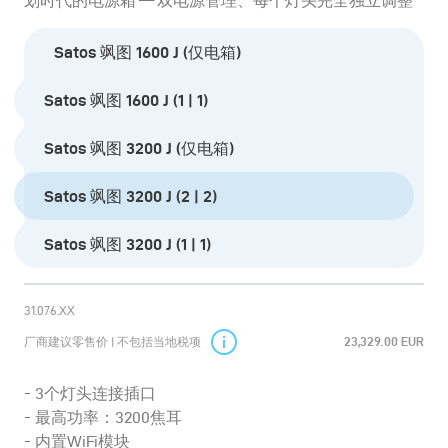
划时代的电源箱 — 双电源管理、每个灯头完全独立调整
Satos 飒图 1600 J (仅电箱)
Satos 飒图 1600 J (1 | 1)
Satos 飒图 3200 J (仅电箱)
Satos 飒图 3200 J (2 | 2)
Satos 飒图 3200 J (1 | 1)
31.076.XX
厂商建议零售价 | 不包括当地税项
23,329.00 EUR
3个灯头连接插口
最高功率：3200焦耳
内置WiFi模块