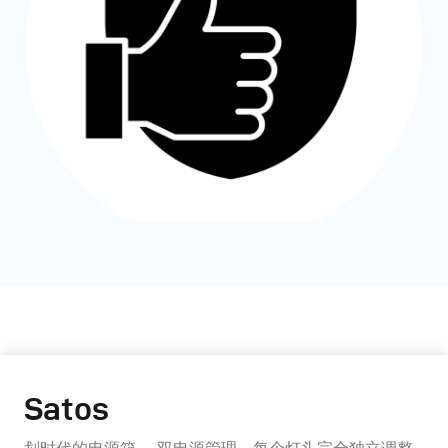
Satos