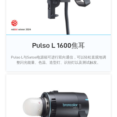
Pulso L 1600焦耳
Pulso L与Satos电源箱可进行双向通信，可以轻松直观地调
整闪光能量、色温、造型灯、识别灯以及测试触发。