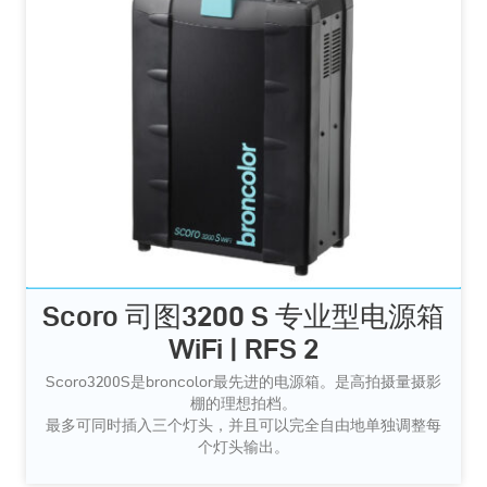
Scoro 司图3200 S 专业型电源箱
WiFi | RFS 2
Scoro3200S是broncolor最先进的电源箱。是高拍摄量摄影
棚的理想拍档。
最多可同时插入三个灯头，并且可以完全自由地单独调整每
个灯头输出。