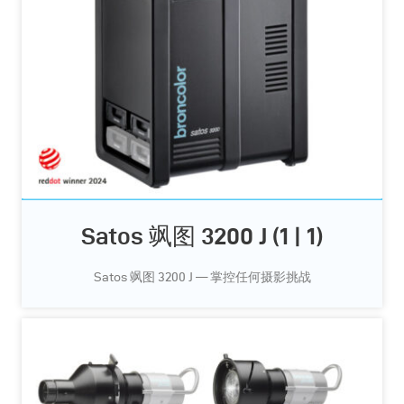
Satos 飒图 3200 J (1 | 1)
Satos 飒图 3200 J — 掌控任何摄影挑战