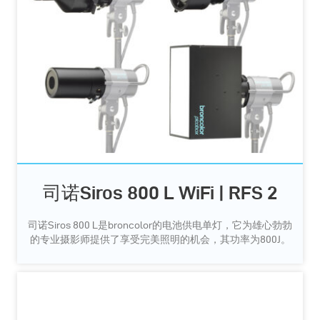
司诺Siros 800 L WiFi | RFS 2
司诺Siros 800 L是broncolor的电池供电单灯，它为雄心勃勃
的专业摄影师提供了享受完美照明的机会，其功率为800J。