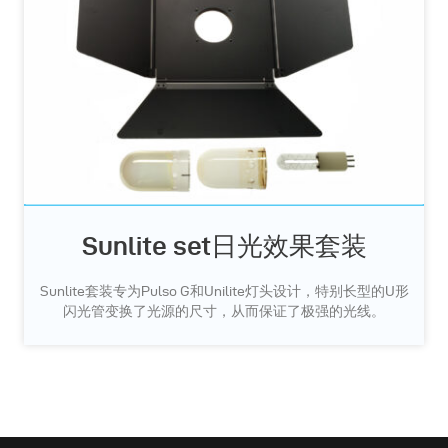
Sunlite set日光效果套装
Sunlite套装专为Pulso G和Unilite灯头设计，特别长型的U形
闪光管变换了光源的尺寸，从而保证了极强的光线。