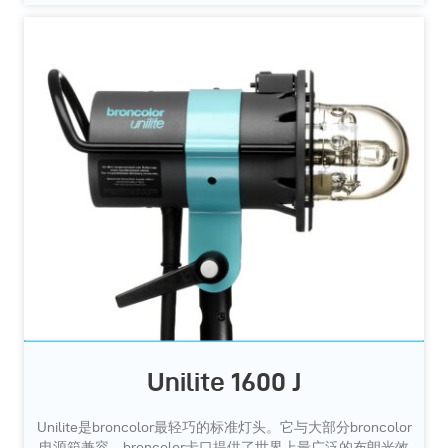
Unilite 1600 J
Unilite是broncolor最轻巧的标准灯头。它与大部分broncolor
电源箱兼容，broncolor卡口提供了世界上最广泛的布朗光效