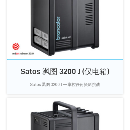
Satos 飒图 3200 J (仅电箱)
Satos 飒图 3200 J — 掌控任何摄影挑战