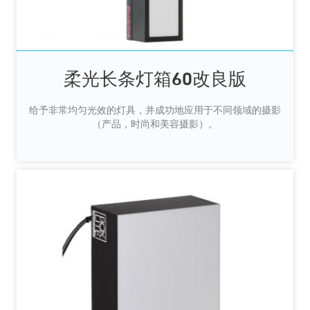
柔光长条灯箱60改良版
给予非常均匀光效的灯具，并成功地应用于不同领域的摄影
（产品，时尚和美容摄影）。