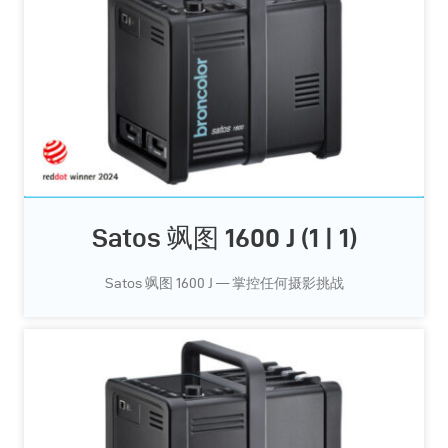
Satos 飒图 1600 J (1 | 1)
Satos 飒图 1600 J — 掌控任何摄影挑战