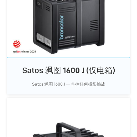
Satos 飒图 1600 J (仅电箱)
Satos 飒图 1600 J — 掌控任何摄影挑战