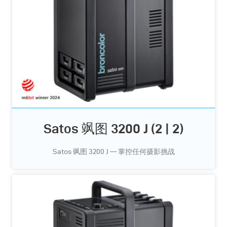
Satos 飒图 3200 J (2 | 2)
Satos 飒图 3200 J — 掌控任何摄影挑战