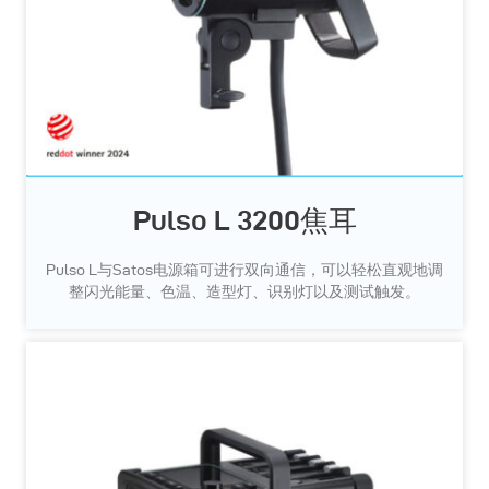
Pulso L 3200焦耳
Pulso L与Satos电源箱可进行双向通信，可以轻松直观地调
整闪光能量、色温、造型灯、识别灯以及测试触发。