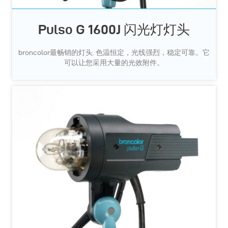
Pulso G 1600J 闪光灯灯头
broncolor最畅销的灯头. 色温恒定，光线强烈，稳定可靠。它
可以让您采用大量的光效附件。