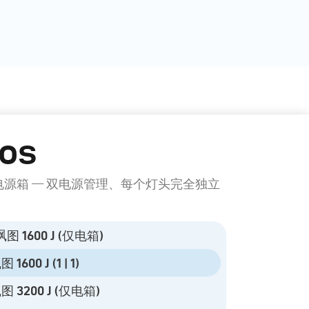
os
电源箱 — 双电源管理、每个灯头完全独立
 飒图 1600 J (仅电箱)
 1600 J (1 | 1)
飒图 3200 J (仅电箱)