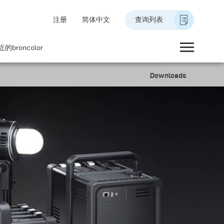
注册
简体中文
查询列表
的broncolor
Downloads