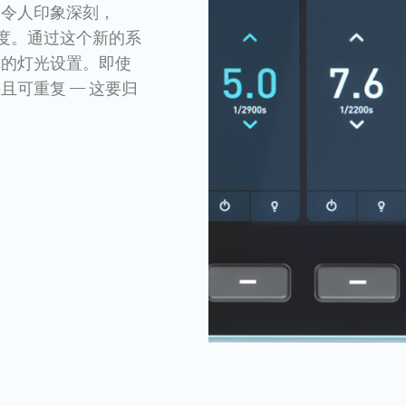
力令人印象深刻，
维度。通过这个新的系
你的灯光设置。即使
且可重复 — 这要归