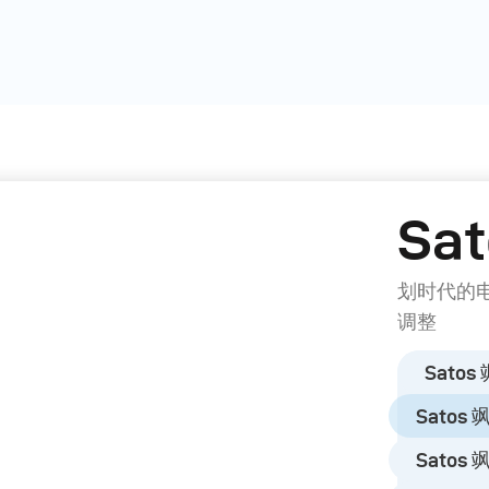
Sat
划时代的
调整
Satos
Satos 飒图
Satos 