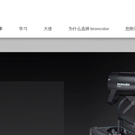
事
学习
大使
为什么选择 broncolor
您附近
图