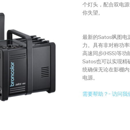
个灯头，配合双电源
你失望。
最新的Satos飒图
力。具有非对称功率
高速同步(HSS)等
Satos也可以实现
统确保无论在影棚内
电源。
需要帮助？- 访问