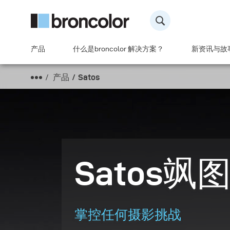
产品
什么是broncolor 解决方案？
新资讯与故
产品
Satos
Satos飒
掌控任何摄影挑战