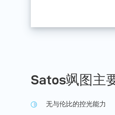
Satos飒图主
无与伦比的控光能力