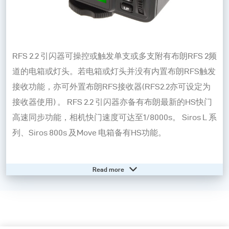
RFS 2.2 引闪器可操控或触发单支或多支附有布朗RFS 2频
道的电箱或灯头。若电箱或灯头并没有内置布朗RFS触发
接收功能，亦可外置布朗RFS接收器(RFS2.2亦可设定为
接收器使用) 。 RFS 2.2 引闪器亦备有布朗最新的HS快门
高速同步功能，相机快门速度可达至1/8000s。 Siros L 系
列、Siros 800s 及Move 电箱备有HS功能。
Need help? - Go to our online knowledge base
Read more