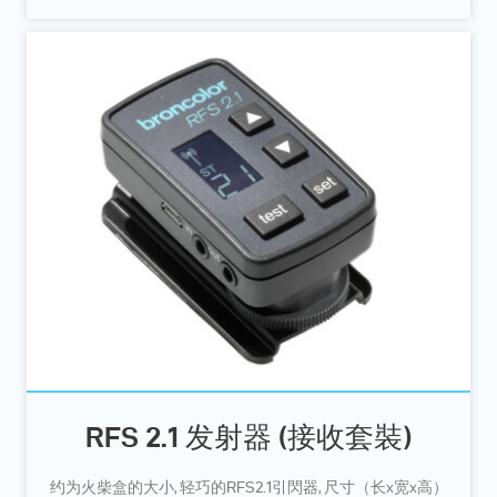
RFS 2.1 发射器 (接收套裝)
约为火柴盒的大小, 轻巧的RFS2.1引閃器, 尺寸（长x宽x高）