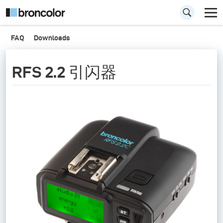
FAQ
Downloads
RFS 2.2 引闪器