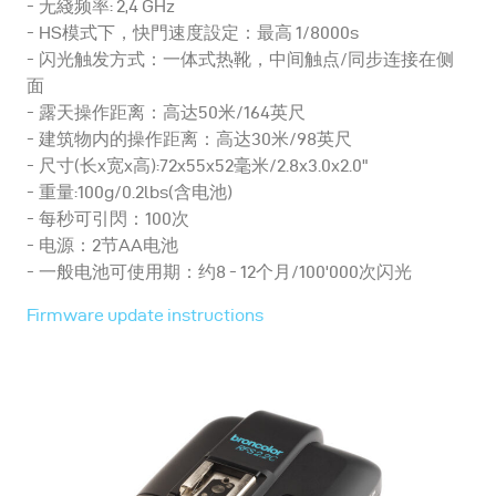
无綫频率: 2,4 GHz
HS模式下，快門速度設定：最高 1/8000s
闪光触发方式：一体式热靴，中间触点/同步连接在侧
面
露天操作距离：高达50米/164英尺
建筑物内的操作距离：高达30米/98英尺
尺寸(长x宽x高):72x55x52毫米/2.8x3.0x2.0"
重量:100g/0.2lbs(含电池)
每秒可引閃：100次
电源：2节AA电池
一般电池可使用期：约8 - 12个月/100'000次闪光
Firmware update instructions