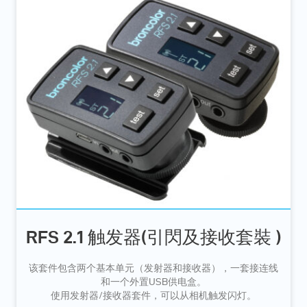
RFS 2.1 触发器(引閃及接收套裝 )
该套件包含两个基本单元（发射器和接收器），一套接连线
和一个外置USB供电盒。
使用发射器/接收器套件，可以从相机触发闪灯。