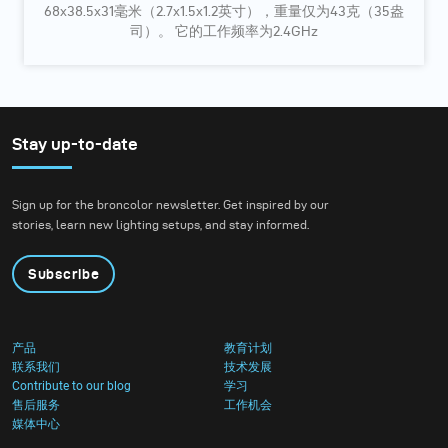
68x38.5x31毫米（2.7x1.5x1.2英寸），重量仅为43克（35盎
司）。 它的工作频率为2.4GHz
Stay up-to-date
Sign up for the broncolor newsletter. Get inspired by our
stories, learn new lighting setups, and stay informed.
Subscribe
产品
教育计划
联系我们
技术发展
Contribute to our blog
学习
售后服务
工作机会
媒体中心