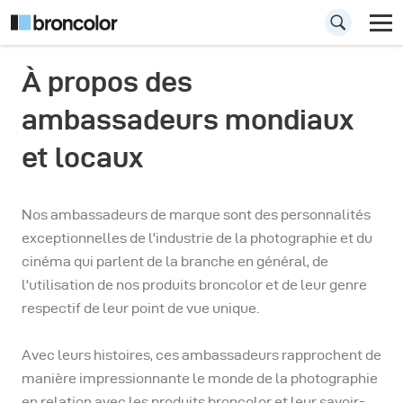
À propos des
broncolor
ambassadeurs mondiaux
ambassadeurs
et locaux
Personnalités remarquables
Nos ambassadeurs de marque sont des personnalités
exceptionnelles de l'industrie de la photographie et du
cinéma qui parlent de la branche en général, de
l'utilisation de nos produits broncolor et de leur genre
respectif de leur point de vue unique.
Avec leurs histoires, ces ambassadeurs rapprochent de
manière impressionnante le monde de la photographie
en relation avec les produits broncolor et leur savoir-