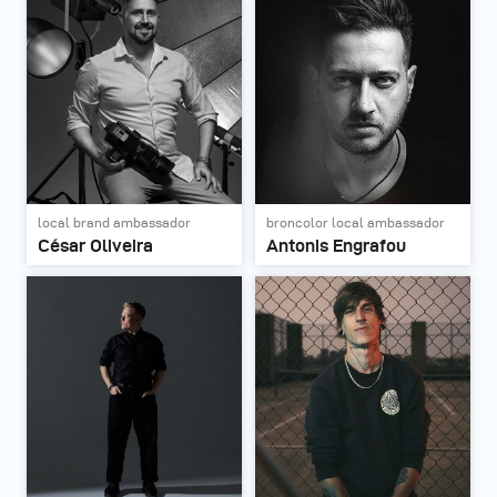
local brand ambassador
broncolor local ambassador
César Oliveira
Antonis Engrafou