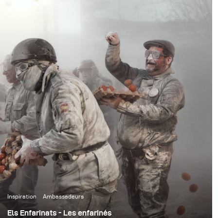
l'équipement broncolor. Après la présentation, il nous a
donné un aperçu de son travail et nous a permis de
publier ici quelques-uns de ses travaux
impressionnants.
Inspiration
Ambassadeurs
Els Enfarinats - Les enfarinés