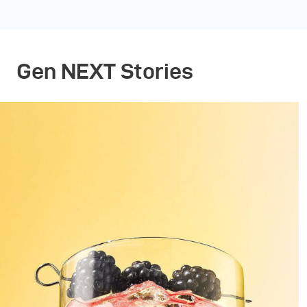
Gen NEXT Stories