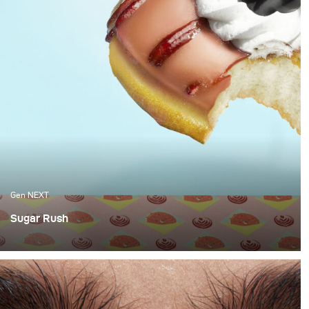
Gen NEXT
Sugar Rush
Berlin-based Brammibals Donuts is a donut experience
like no other. When we have them at the office, they are
gone within minutes. So for this month, we decided to
take a bite out of food photography (sorry for the pun, it