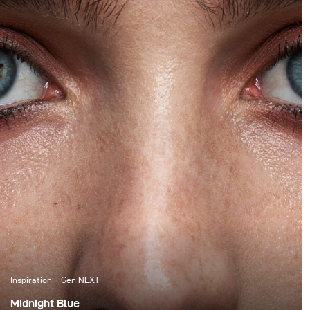
just had to be done).
Inspiration
Gen NEXT
Midnight Blue