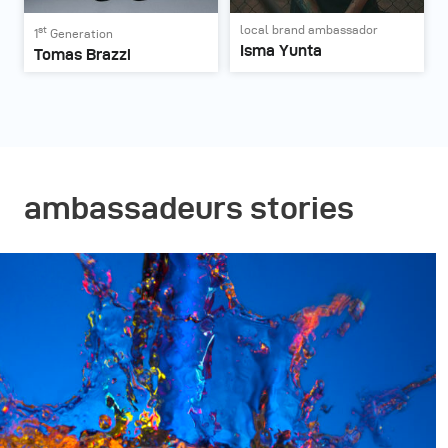
local brand ambassador
st
1
Generation
Isma Yunta
Tomas Brazzi
ambassadeurs stories