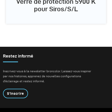
Verre de protection 5900 K
pour Siros/S/L
Restez informé
Inscrivez-vous à la newsletter broncolor. Laissez-vous inspirer
par nos histoires, apprenez de nouvelles configurations
d'éclairage et restez informé.
S'inscrire