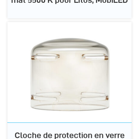
mat 5500 K pour Litos, MobiLED
Cloche de protection en verre