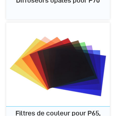
Diffuseurs opales pour P70
Filtres de couleur pour P65,