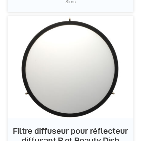
Siros
Filtre diffuseur pour réflecteur
diffusant P et Beauty Dish