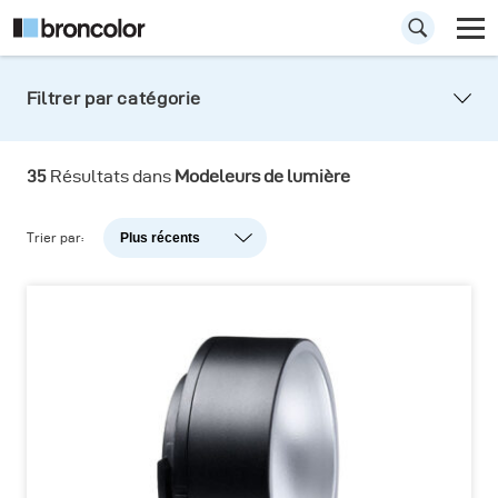
Filtrer par catégorie
35
Résultats dans
Modeleurs de lumière
Trier par:
Plus récents
Plus récents
Popularité
A-Z
Z-A