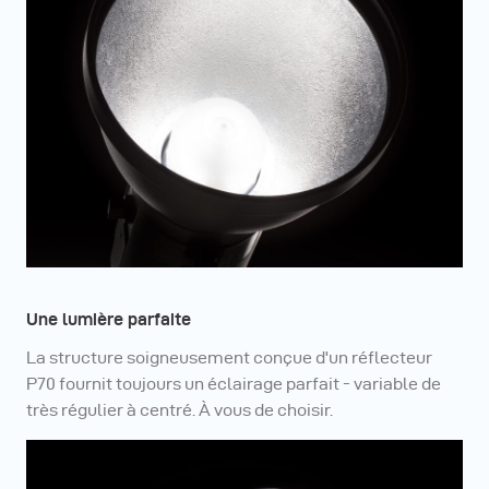
Une lumière parfaite
La structure soigneusement conçue d'un réflecteur
P70 fournit toujours un éclairage parfait - variable de
très régulier à centré. À vous de choisir.