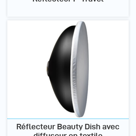
Réflecteur Beauty Dish avec
diffuseur en textile