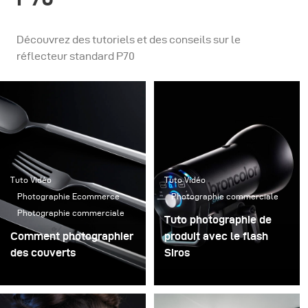
Découvrez des tutoriels et des conseils sur le
réflecteur standard P70
Tuto Vidéo
Tuto Vidéo
Photographie Ecommerce
Photographie commerciale
Photographie commerciale
Tuto photographie de
Comment photographier
produit avec le flash
des couverts
Siros