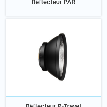
Réflecteur PAR
Réflecteur P-Travel