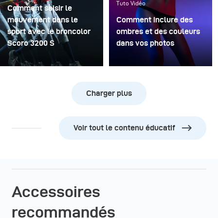
Tuto Vidéo
Comment saisir le
mouvement dans le
Comment inclure des
sport avec le broncolor
ombres et des couleurs
Scoro 3200 S
dans vos photos
Charger plus
Voir tout le contenu éducatif
Accessoires
recommandés