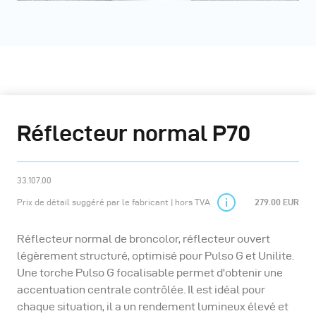
Réflecteur normal P70
33.107.00
Prix de détail suggéré par le fabricant | hors TVA
279.00 EUR
Réflecteur normal de broncolor, réflecteur ouvert
légèrement structuré, optimisé pour Pulso G et Unilite.
Une torche Pulso G focalisable permet d'obtenir une
accentuation centrale contrôlée. Il est idéal pour
chaque situation, il a un rendement lumineux élevé et