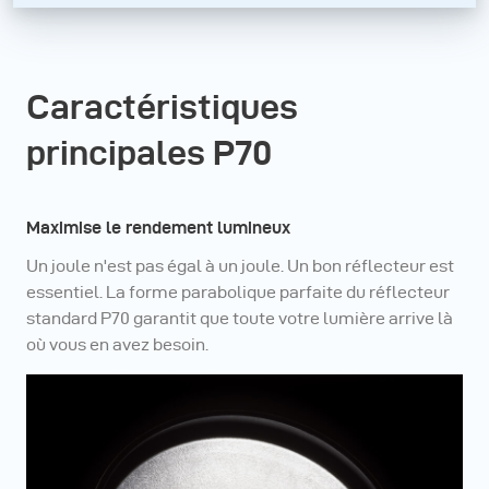
Caractéristiques
principales P70
Maximise le rendement lumineux
Un joule n'est pas égal à un joule. Un bon réflecteur est
essentiel. La forme parabolique parfaite du réflecteur
standard P70 garantit que toute votre lumière arrive là
où vous en avez besoin.