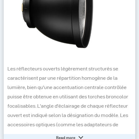
Les réflecteurs ouverts légèrement structurés se
caractérisent par une répartition homogène de la
lumière, bien qu'une accentuation centrale contrôlée
puisse être obtenue en utilisant des torches broncolor
focalisables. L'angle d'éclairage de chaque réflecteur
ouvert est indiqué selon la désignation du modèle. Les
accessoires optiques (comme les adaptateurs de
projection) offrent un angle de couverture variable.
Read more