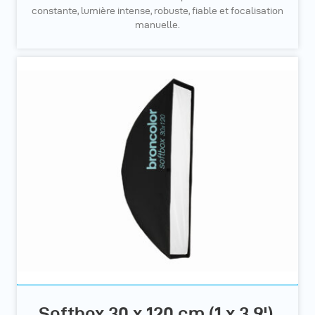
constante, lumière intense, robuste, fiable et focalisation
manuelle.
Softbox 30 x 120 cm (1 x 3.9')