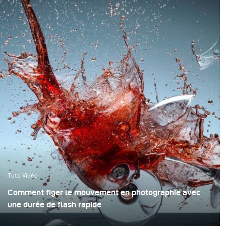
Tuto Vidéo
Comment figer le mouvement en photographie avec
une durée de flash rapide