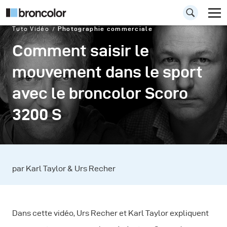
Tuto Vidéo
Photographie commerciale
Comment saisir le
mouvement dans le sport
avec le broncolor Scoro
3200 S
par Karl Taylor & Urs Recher
Dans cette vidéo, Urs Recher et Karl Taylor expliquent