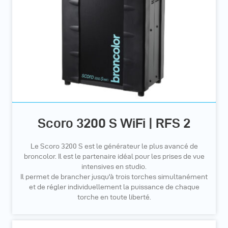
Scoro 3200 S WiFi | RFS 2
Le Scoro 3200 S est le générateur le plus avancé de
broncolor. Il est le partenaire idéal pour les prises de vue
intensives en studio.
Il permet de brancher jusqu'à trois torches simultanément
et de régler individuellement la puissance de chaque
torche en toute liberté.