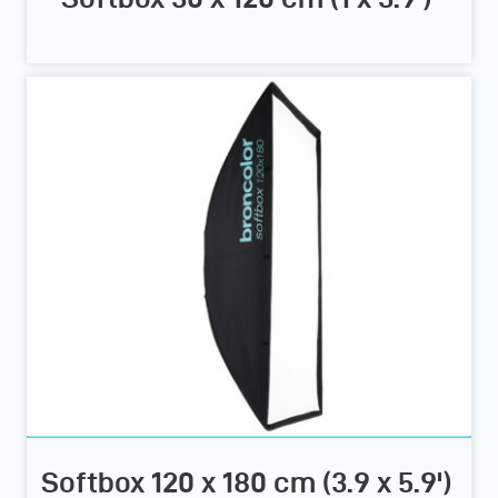
Softbox 120 x 180 cm (3.9 x 5.9')