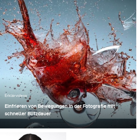
Erklärvideos
Einfrieren von Bewegungen in der Fotografie mit
schneller Blitzdauer