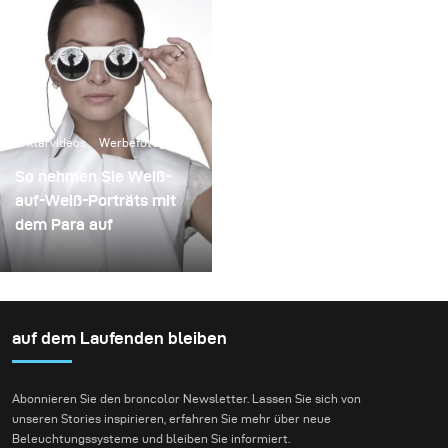
Erklärvideos
Werbefotografie
So nehmen Sie Weiß-
auf-Weiß-Porträts mit
dem Para auf
auf dem Laufenden bleiben
Abonnieren Sie den broncolor Newsletter. Lassen Sie sich von
unseren Stories inspirieren, erfahren Sie mehr über neue
Beleuchtungssysteme und bleiben Sie informiert.