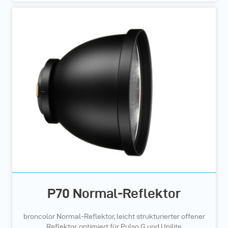
P70 Normal-Reflektor
broncolor Normal-Reflektor, leicht strukturierter offener
Reflektor, optimiert für Pulso G und Unilite