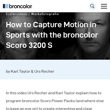
Erklärvideos
Werbefotografie
How to Capture Motion in
Sports with the broncolor
Scoro 3200 S
by Karl Taylor & Urs Recher
In this video Urs Recher and Karl Taylor explain how to
program broncolor Scoro Power Packs (and where else
to keep an eye on) to create interesting and clear