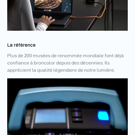
La référence
Plus de 200 musées de renommée mondiale font déjà
confiance à broncolor depuis des décennies. Ils
apprécient la qualité légendaire de notre lumière.