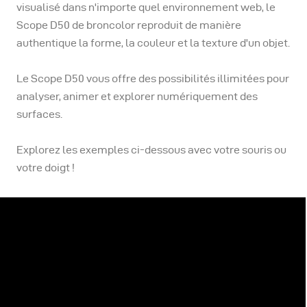
visualisé dans n'importe quel environnement web, le
Scope D50 de broncolor reproduit de manière
authentique la forme, la couleur et la texture d'un objet.
Le Scope D50 vous offre des possibilités illimitées pour
analyser, animer et explorer numériquement des
surfaces.
Explorez les exemples ci-dessous avec votre souris ou
votre doigt !