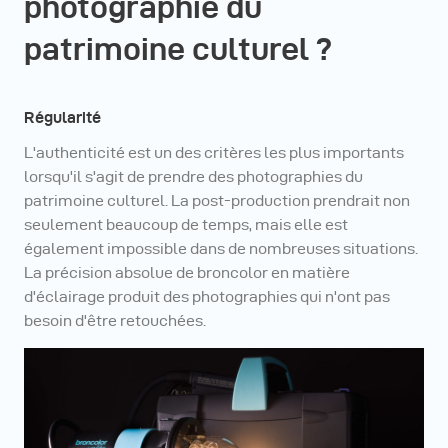
photographie du
patrimoine culturel ?
Régularité
L'authenticité est un des critères les plus importants
lorsqu'il s'agit de prendre des photographies du
patrimoine culturel. La post-production prendrait non
seulement beaucoup de temps, mais elle est
également impossible dans de nombreuses situations.
La précision absolue de broncolor en matière
d'éclairage produit des photographies qui n'ont pas
besoin d'être retouchées.