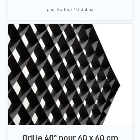
pour Softbox / Octabox
Grille 40° pour 60 x 60 cm