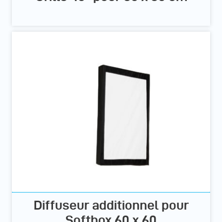
Diffuseur additionnel pour
Softbox 60 x 60