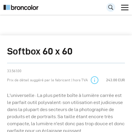
Softbox 60 x 60
33.561.00
Prix de détail suggéré par le fabricant | hors TVA
243.00 EUR
L'universelle : La plus petite boîte à lumière carrée est
le parfait outil polyvalent: son utilisation est judicieuse
dans la plupart des secteurs de la photographie de
produits et de portraits. Sa taille étant encore très
compacte, la lumière n'est donc pas trop douce et donc
parfaite pour un éclairage puissant.