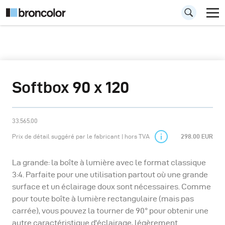
Softbox 90 x 120
33.565.00
Prix de détail suggéré par le fabricant | hors TVA
298.00 EUR
La grande: la boîte à lumière avec le format classique
3:4. Parfaite pour une utilisation partout où une grande
surface et un éclairage doux sont nécessaires. Comme
pour toute boîte à lumière rectangulaire (mais pas
carrée), vous pouvez la tourner de 90° pour obtenir une
autre caractéristique d'éclairage, légèrement