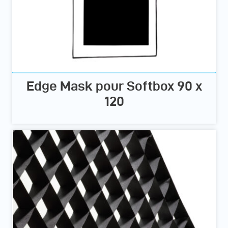
Edge Mask pour Softbox 90 x
120