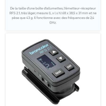
De la taille d'une boîte d'allumettes, l'émetteur-récepteur
RFS 2.1, très léger, mesure (L x l x h) 68 x 38,5 x 31 mm et ne
pèse que 43 g. Il fonctionne avec des fréquences de 2,4
GHz.