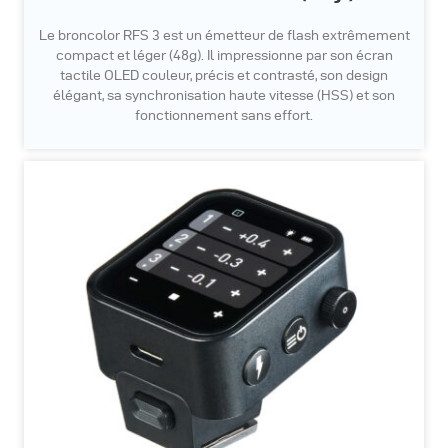
Le broncolor RFS 3 est un émetteur de flash extrêmement
compact et léger (48g). Il impressionne par son écran
tactile OLED couleur, précis et contrasté, son design
élégant, sa synchronisation haute vitesse (HSS) et son
fonctionnement sans effort.