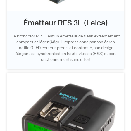
Émetteur RFS 3L (Leica)
Le broncolor RFS 3 est un émetteur de flash extrêmement
compact et léger (48g). Il impressionne par son écran
tactile OLED couleur, précis et contrasté, son design
élégant, sa synchronisation haute vitesse (HSS) et son
fonctionnement sans effort.