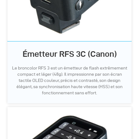
Émetteur RFS 3C (Canon)
Le broncolor RFS 3 est un émetteur de flash extrêmement
compact et léger (48g). Il impressionne par son écran
tactile OLED couleur, précis et contrasté, son design
élégant, sa synchronisation haute vitesse (HSS) et son
fonctionnement sans effort.