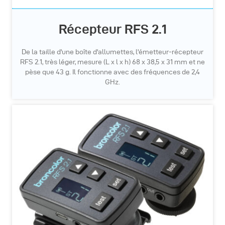
Récepteur RFS 2.1
De la taille d'une boîte d'allumettes, l'émetteur-récepteur
RFS 2.1, très léger, mesure (L x l x h) 68 x 38,5 x 31 mm et ne
pèse que 43 g. Il fonctionne avec des fréquences de 2,4
GHz.