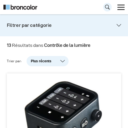
Filtrer par catégorie
13
Résultats dans
Contrôle de la lumière
Trier par:
Plus récents
Plus récents
Popularité
A-Z
Z-A