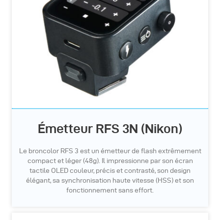
Émetteur RFS 3N (Nikon)
Le broncolor RFS 3 est un émetteur de flash extrêmement
compact et léger (48g). Il impressionne par son écran
tactile OLED couleur, précis et contrasté, son design
élégant, sa synchronisation haute vitesse (HSS) et son
fonctionnement sans effort.