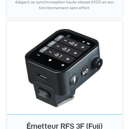
élégant, sa synchronisation haute vitesse (HSS) et son
fonctionnement sans effort.
Émetteur RFS 3F (Fuji)