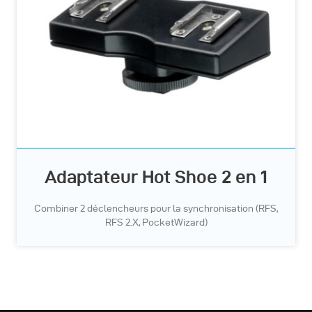
Adaptateur Hot Shoe 2 en 1
Combiner 2 déclencheurs pour la synchronisation (RFS,
RFS 2.X, PocketWizard)