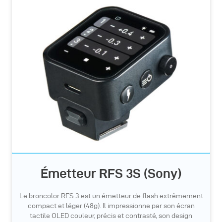
Émetteur RFS 3S (Sony)
Le broncolor RFS 3 est un émetteur de flash extrêmement
compact et léger (48g). Il impressionne par son écran
tactile OLED couleur, précis et contrasté, son design