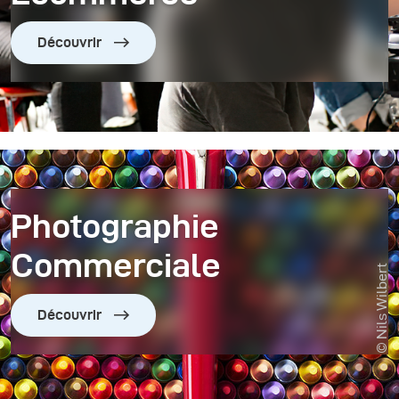
Découvrir
Photographie
Commerciale
© Nils Wilbert
Découvrir