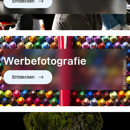
Entdecken
Werbefotografie
© Nils Wilbert
Entdecken