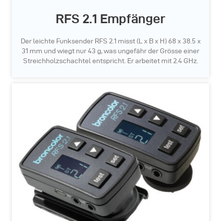
RFS 2.1 Empfänger
Der leichte Funksender RFS 2.1 misst (L x B x H) 68 x 38.5 x
31 mm und wiegt nur 43 g, was ungefähr der Grösse einer
Streichholzschachtel entspricht. Er arbeitet mit 2.4 GHz.