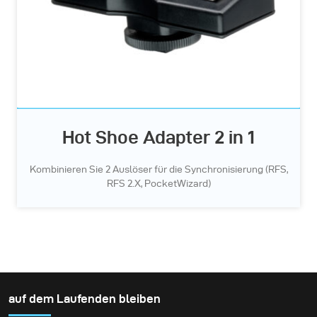
Hot Shoe Adapter 2 in 1
Kombinieren Sie 2 Auslöser für die Synchronisierung (RFS,
RFS 2.X, PocketWizard)
auf dem Laufenden bleiben