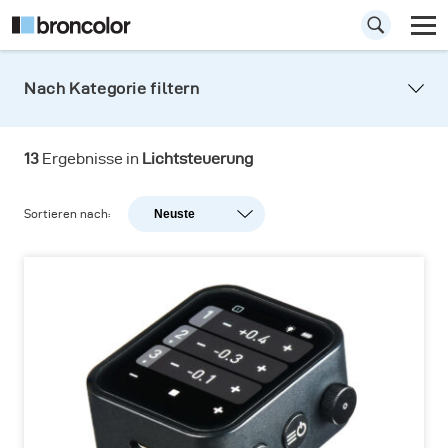
Nach Kategorie filtern
13
Ergebnisse in
Lichtsteuerung
Sortieren nach:
Neuste
Neuste
Beliebtheit
A-Z
Z-A