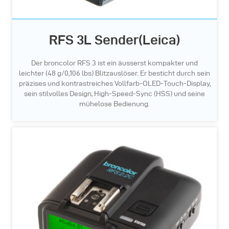
RFS 3L Sender(Leica)
Der broncolor RFS 3 ist ein äusserst kompakter und
leichter (48 g/0,106 lbs) Blitzauslöser. Er besticht durch sein
präzises und kontrastreiches Vollfarb-OLED-Touch-Display,
sein stilvolles Design, High-Speed-Sync (HSS) und seine
mühelose Bedienung.