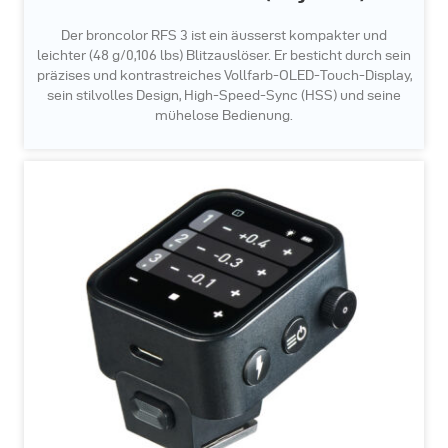
Der broncolor RFS 3 ist ein äusserst kompakter und
leichter (48 g/0,106 lbs) Blitzauslöser. Er besticht durch sein
präzises und kontrastreiches Vollfarb-OLED-Touch-Display,
sein stilvolles Design, High-Speed-Sync (HSS) und seine
mühelose Bedienung.