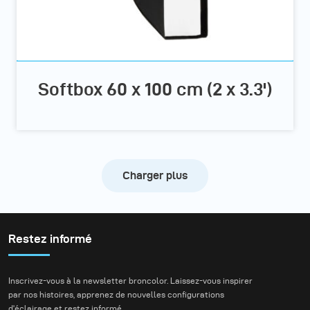
Softbox 60 x 100 cm (2 x 3.3')
Charger plus
Restez informé
Inscrivez-vous à la newsletter broncolor. Laissez-vous inspirer
par nos histoires, apprenez de nouvelles configurations
d'éclairage et restez informé.