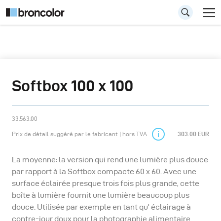
Softbox 100 x 100
33.563.00
Prix de détail suggéré par le fabricant | hors TVA
303.00 EUR
La moyenne: la version qui rend une lumière plus douce
par rapport à la Softbox compacte 60 x 60. Avec une
surface éclairée presque trois fois plus grande, cette
boîte à lumière fournit une lumière beaucoup plus
douce. Utilisée par exemple en tant qu' éclairage à
contre-jour doux pour la photographie alimentaire .