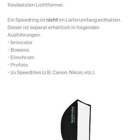
flexibelsten Lichtformer.
Ein Speedring ist
nicht
im Lieferumfang enthalten.
Dieser ist separat erhältlich in folgenden
Ausführungen:
- broncolor
- Bowens
- Elinchrom
- Profoto
- zu Speedlites (z.B. Canon, Nikon, etc.).