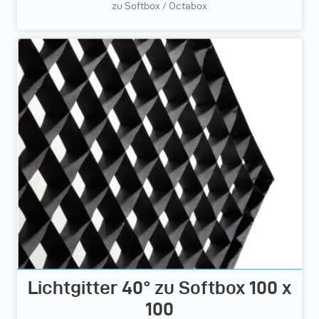
zu Softbox / Octabox
Lichtgitter 40° zu Softbox 100 x
100