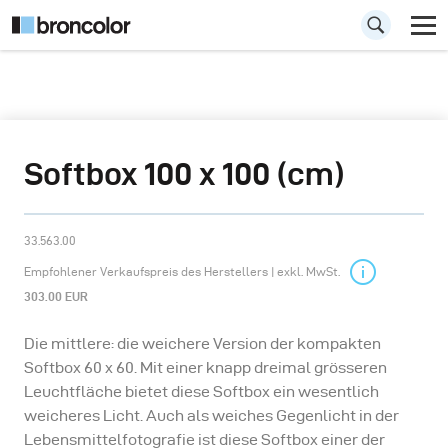
Softbox 100 x 100 (cm)
33.563.00
Empfohlener Verkaufspreis des Herstellers | exkl. MwSt.
303.00 EUR
Die mittlere: die weichere Version der kompakten
Softbox 60 x 60. Mit einer knapp dreimal grösseren
Leuchtfläche bietet diese Softbox ein wesentlich
weicheres Licht. Auch als weiches Gegenlicht in der
Lebensmittelfotografie ist diese Softbox einer der