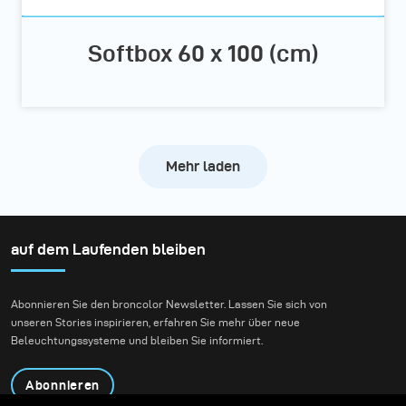
Softbox 60 x 100 (cm)
Mehr laden
auf dem Laufenden bleiben
Abonnieren Sie den broncolor Newsletter. Lassen Sie sich von
unseren Stories inspirieren, erfahren Sie mehr über neue
Beleuchtungssysteme und bleiben Sie informiert.
Abonnieren