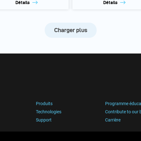
Détails
Détails
Charger plus
Produits
Programme éduca
Technologies
Contribute to our 
Support
Carrière