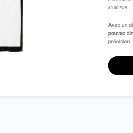
60.00 EUR
Avec un di
pouvez dir
précision.