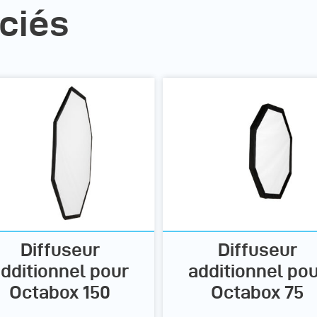
ciés
Diffuseur
Diffuseur
dditionnel pour
additionnel po
Octabox 150
Octabox 75