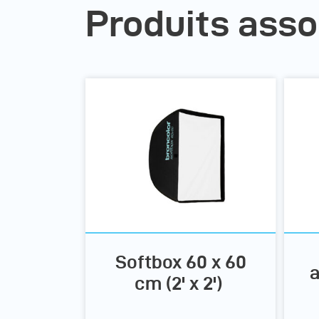
Produits asso
Softbox 60 x 60
a
cm (2' x 2')