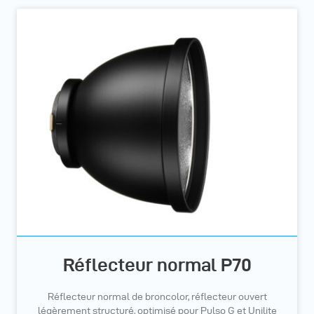
Réflecteur normal P70
Réflecteur normal de broncolor, réflecteur ouvert
légèrement structuré, optimisé pour Pulso G et Unilite