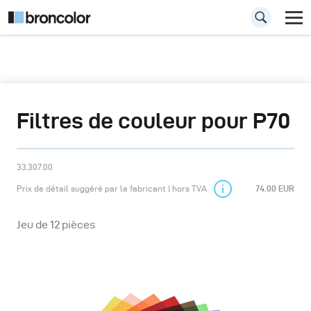
Filtres de couleur pour P70
33.307.00
Prix de détail suggéré par le fabricant | hors TVA
74.00 EUR
Jeu de 12 pièces