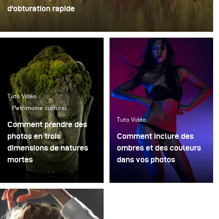
d'obturation rapide
Tuto Vidéo
Patrimoine culturel
Tuto Vidéo
Comment prendre des
photos en trois
Comment inclure des
dimensions de natures
ombres et des couleurs
mortes
dans vos photos