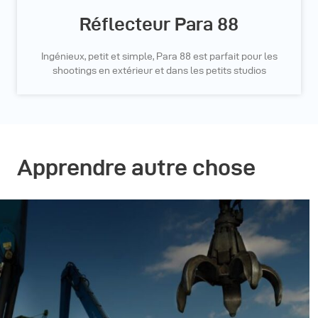
Réflecteur Para 88
Ingénieux, petit et simple, Para 88 est parfait pour les
shootings en extérieur et dans les petits studios
Apprendre autre chose