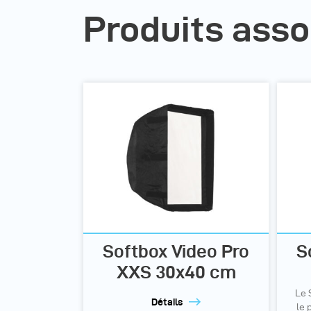
Produits asso
Softbox Video Pro
S
XXS 30x40 cm
Le 
Détails
le 