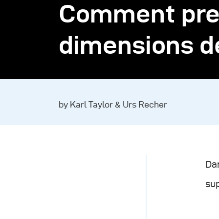
Comment pren
dimensions d
by Karl Taylor & Urs Recher
Dan
su