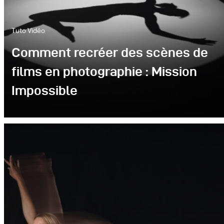
Tuto Vidéo
Comment recréer des scènes de
films en photographie : Mission
Impossible