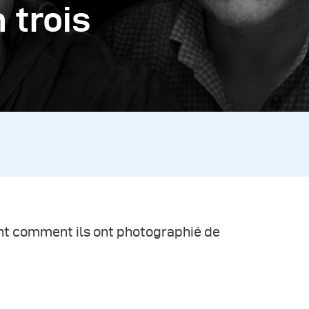
 trois
ent comment ils ont photographié de