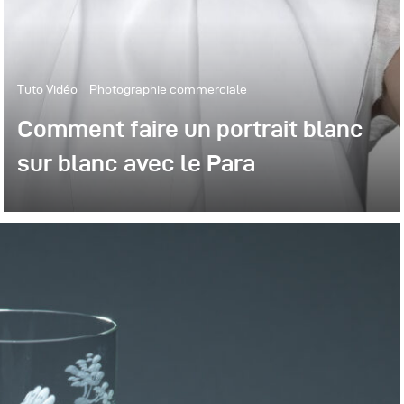
Tuto Vidéo
Photographie commerciale
Comment faire un portrait blanc
sur blanc avec le Para
Découvrez une façon fantastique d'utiliser le
grand Para 222, dans une position défocalisée,
pour un grand résultat de la photographie de
mode.