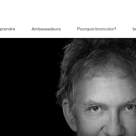
prendre
Ambassadeurs
Pourquoi broncolor?
b