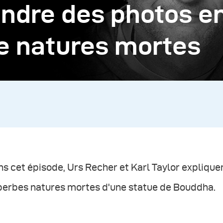
dre des photos en
e natures mortes
s cet épisode, Urs Recher et Karl Taylor expliqu
perbes natures mortes d'une statue de Bouddha.