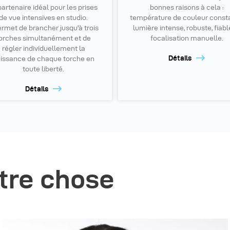
partenaire idéal pour les prises
bonnes raisons à cela :
de vue intensives en studio.
température de couleur consta
permet de brancher jusqu'à trois
lumière intense, robuste, fiabl
orches simultanément et de
focalisation manuelle.
régler individuellement la
Détails
issance de chaque torche en
toute liberté.
Détails
tre chose