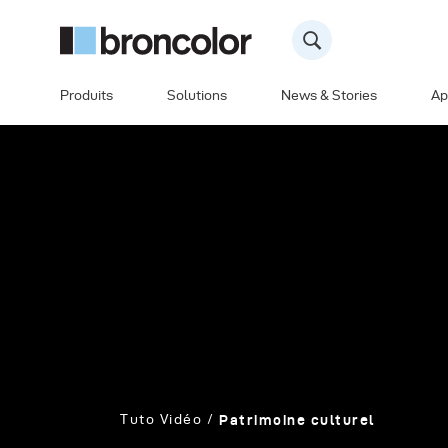
Produits
Solutions
News & Stories
Ap
Tuto Vidéo
Patrimoine culturel