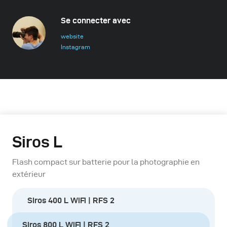
Se connecter avec
website
Instagram
Siros L
Flash compact sur batterie pour la photographie en
extérieur
Siros 400 L WiFi | RFS 2
Siros 800 L WiFi | RFS 2