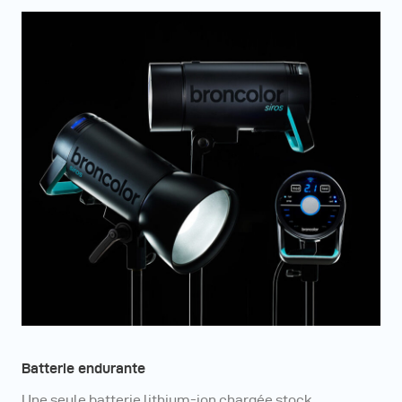
Pour ce faire, il suffit d'utiliser les émetteurs RFS 2.2 ou
RFS 3, disponibles pour les appareils Nikon, Canon, Fuji,
Sony et Leica (uniquement RFS 3).
Besoin d'aide ? - Consultez notre base de
connaissances en ligne
Batterie endurante
Une seule batterie lithium-ion chargée stock