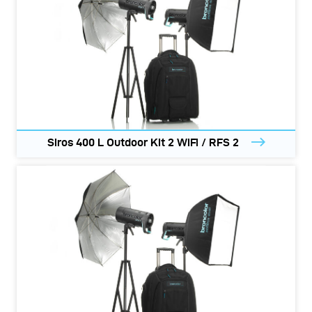
Siros 400 L Outdoor Kit 2 WiFi / RFS 2