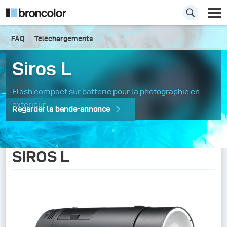
FAQ
Téléchargements
Siros L
Flash compact sur batterie pour la photographie en
exterieur
Regarder la bande-annonce
SIROS L