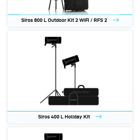
Siros 800 L Outdoor Kit 2 WiFi / RFS 2
Siros 400 L Holiday Kit