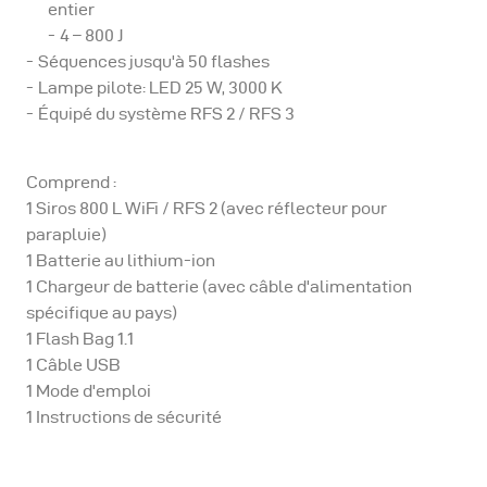
entier
4 – 800 J
Séquences jusqu'à 50 flashes
Lampe pilote: LED 25 W, 3000 K
Équipé du système RFS 2 / RFS 3
Comprend :
1 Siros 800 L WiFi / RFS 2 (avec réflecteur pour
parapluie)
1 Batterie au lithium-ion
1 Chargeur de batterie (avec câble d'alimentation
spécifique au pays)
1 Flash Bag 1.1
1 Câble USB
1 Mode d'emploi
1 Instructions de sécurité