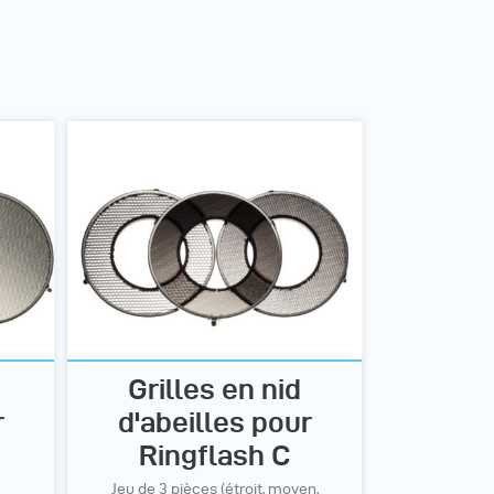
Grilles en nid
r
d'abeilles pour
Ringflash C
Jeu de 3 pièces (étroit, moyen,