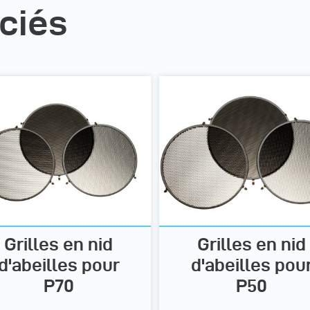
ciés
Grilles en nid
Grilles en nid
d'abeilles pour
d'abeilles pou
P70
P50