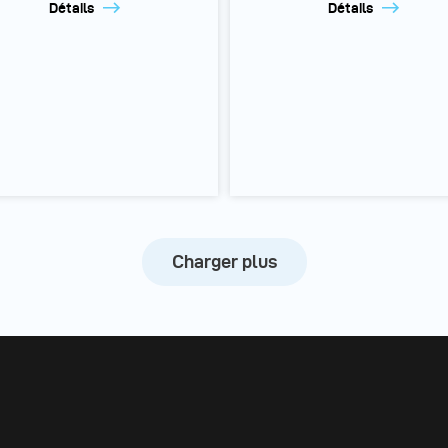
Détails
Détails
Charger plus