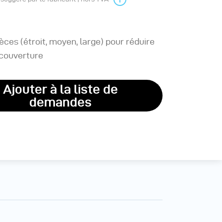
ièces (étroit, moyen, large) pour réduire
 couverture
Ajouter à la liste de
demandes