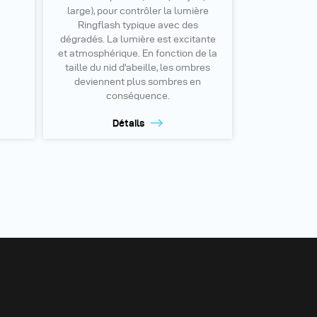
large), pour contrôler la lumière
Ringflash typique avec des
dégradés. La lumière est excitante
et atmosphérique. En fonction de la
taille du nid d'abeille, les ombres
deviennent plus sombres en
conséquence.
Détails