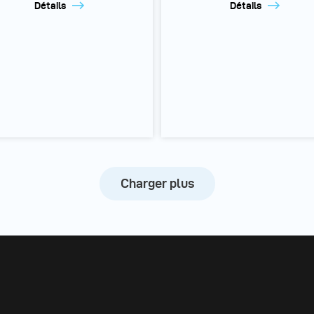
Détails
Détails
Charger plus