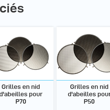
ciés
Grilles en nid
Grilles en nid
d'abeilles pour
d'abeilles pou
P70
P50