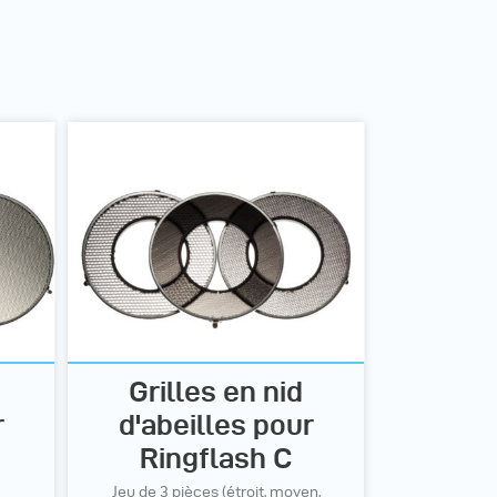
Grilles en nid
r
d'abeilles pour
Ringflash C
Jeu de 3 pièces (étroit, moyen,