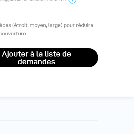
ièces (étroit, moyen, large) pour réduire
 couverture
Ajouter à la liste de
demandes