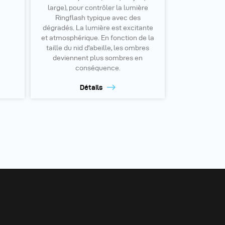
large), pour contrôler la lumière
Ringflash typique avec des
dégradés. La lumière est excitante
et atmosphérique. En fonction de la
taille du nid d'abeille, les ombres
deviennent plus sombres en
conséquence.
Détails