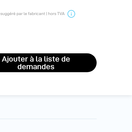
l suggéré par le fabricant | hors TVA
Ajouter à la liste de
demandes