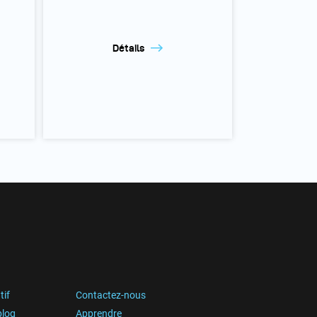
Détails
tif
Contactez-nous
blog
Apprendre