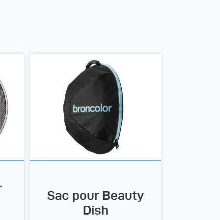
r
Sac pour Beauty
Dish