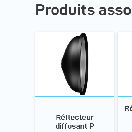
Produits asso
R
Réflecteur
diffusant P