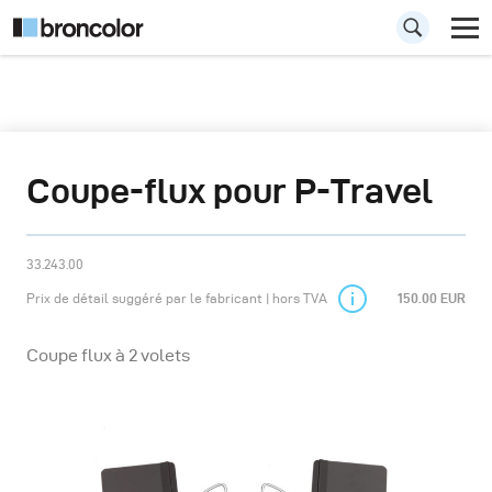
Coupe-flux pour P-Travel
33.243.00
Prix de détail suggéré par le fabricant | hors TVA
150.00 EUR
Coupe flux à 2 volets