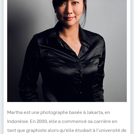
Martha est une photographe basée à Jakarta, en
Indonésie. En 2000, elle a commencé sa carrière en
tant que graphiste alors qu'elle étudiait à l'université de