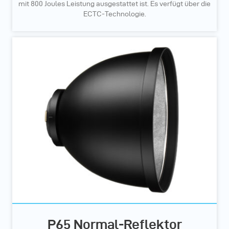
mit 800 Joules Leistung ausgestattet ist. Es verfügt über die
ECTC-Technologie.
P65 Normal-Reflektor